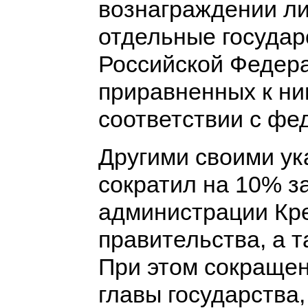
вознаграждении л
отдельные госуда
Российской Федера
приравненных к ни
соответствии с фе
Другими своими у
сократил на 10% з
администрации Кре
правительства, а т
При этом сокращен
главы государства