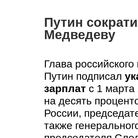
Путин сократи
Медведеву
Глава российского
Путин подписал
ук
зарплат
с 1 марта 
на десять процент
России, председат
также генеральног
председателя След