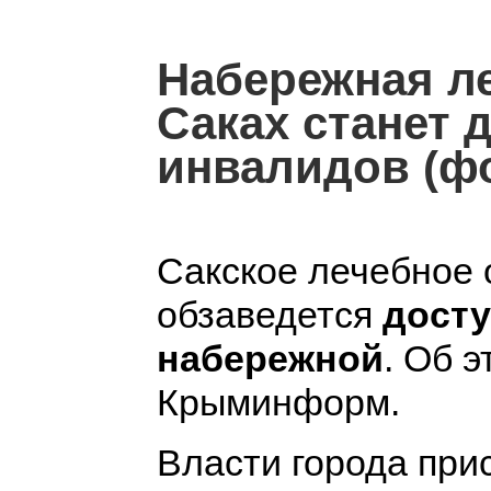
Набережная ле
Саках станет 
инвалидов (ф
Сакское лечебное 
обзаведется
досту
набережной
. Об 
Крыминформ.
Власти города при