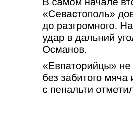
В самом начале вт
«Севастополь» до
до разгромного. На
удар в дальний уг
Османов.
«Евпаторийцы» не 
без забитого мяча 
с пенальти отмети