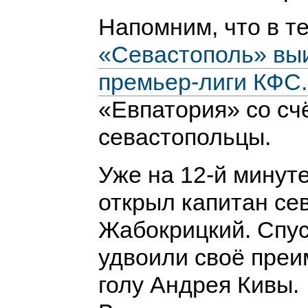
Напомним, что в т
«Севастополь» вы
премьер-лиги КФС
«Евпатория» со сч
севастопольцы.
Уже на 12-й минуте
открыл капитан се
Жабокрицкий. Спус
удвоили своё преи
голу Андрея Кивы.