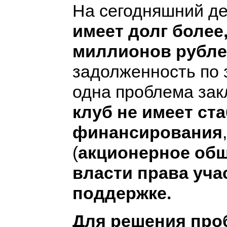
На сегодняшний д
имеет долг более
миллионов рубл
задолженность по 
одна проблема зак
клуб не имеет ст
финансирования
(
акционерное общ
власти права уча
поддержке.
Для решения про