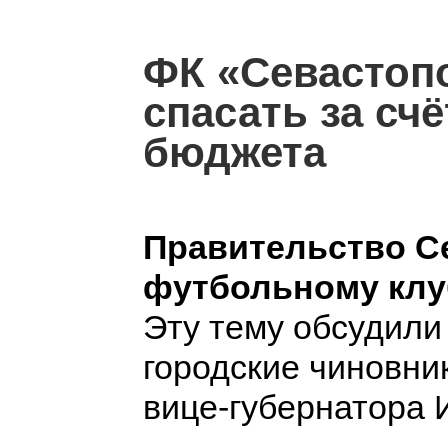
ФК «Севастоп
спасать за счё
бюджета
Правительство С
футбольному клу
Эту тему обсудили
городские чиновни
вице-губернатора 