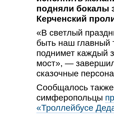
подняли бокалы з
Керченский проли
«В светлый праздн
быть наш главный 
поднимет каждый з
мост», — заверши
сказочные персона
Сообщалось также,
симферопольцы
пр
«Троллейбусе Дед