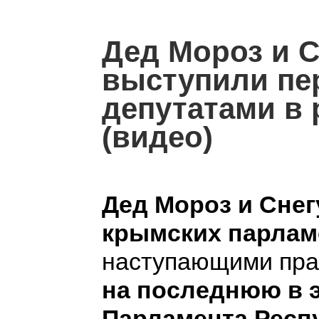
Дед Мороз и С
выступили пе
депутатами в 
(видео)
Дед Мороз и Сне
крымских парла
наступающими пра
на последнюю в 
Парламента Респ