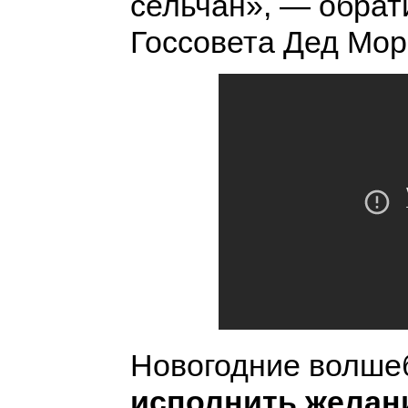
сельчан», — обрат
Госсовета Дед Мор
Новогодние волше
исполнить желани