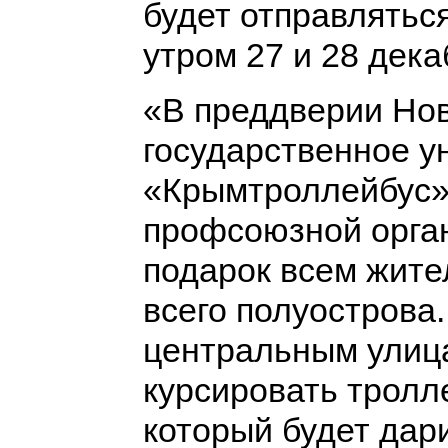
будет отправлятьс
утром 27 и 28 декаб
«В преддверии Нов
государственное у
«Крымтроллейбус»
профсоюзной орга
подарок всем жите
всего полуострова.
центральным улиц
курсировать тролл
который будет дар