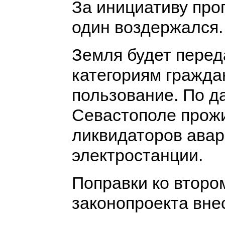
За инициативу про
один воздержался.
Земля будет перед
категориям гражда
пользование. По да
Севастополе прож
ликвидаторов авар
электростанции.
Поправки ко второ
законопроекта внес