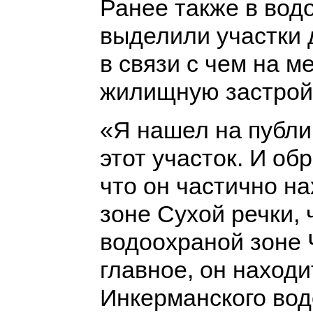
Ранее также в вод
выделили участки 
в связи с чем на м
жилищную застрой
«Я нашел на публи
этот участок. И об
что он частично н
зоне Сухой речки,
водоохраной зоне 
главное, он находи
Инкерманского вод