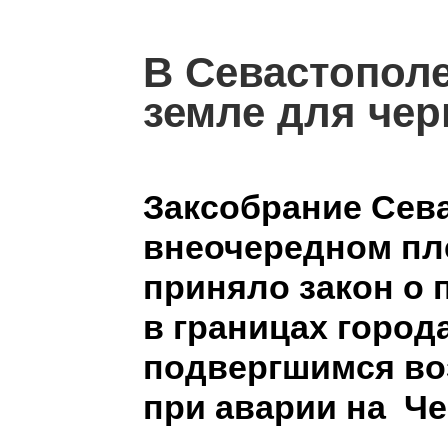
В Севастополе
земле для че
Заксобрание Сев
внеочередном пл
приняло закон о 
в границах город
подвергшимся во
при аварии на Ч