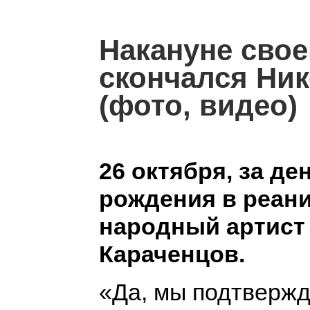
Накануне свое
скончался Ни
(фото, видео)
26 октября, за де
рождения в реан
народный артист
Караченцов.
«Да, мы подтвержд