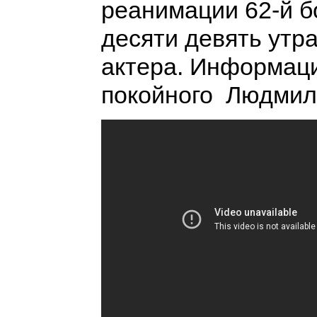
реанимации 62-й б
десяти девять утр
актера. Информац
покойного Людмил