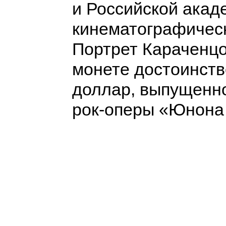
и Российской акад
кинематографическ
Портрет Караченцо
монете достоинств
доллар, выпущенной
рок-оперы «Юнона 