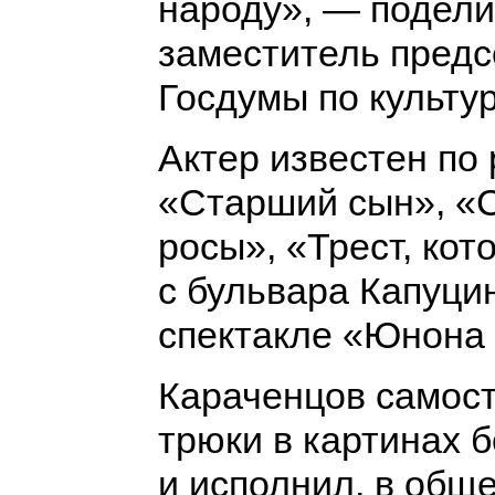
народу», — подел
заместитель предс
Госдумы по культу
Актер известен по
«Старший сын», «С
росы», «Трест, кот
с бульвара Капуцин
спектакле «Юнона 
Караченцов самост
трюки в картинах 
и исполнил, в обще