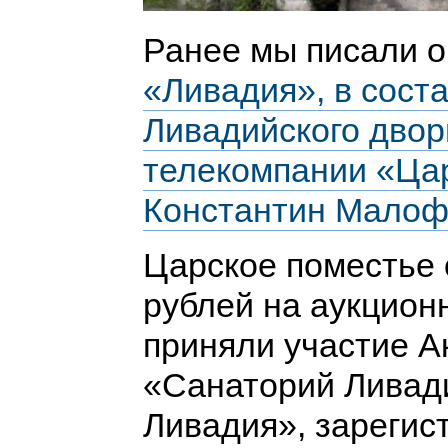
Ранее мы писали о
«Ливадия», в соста
Ливадийского двор
телекомпании «Цар
Константин Малоф
Царское поместье 
рублей на аукционн
приняли участие 
«Санаторий Ливад
Ливадия», зарегис