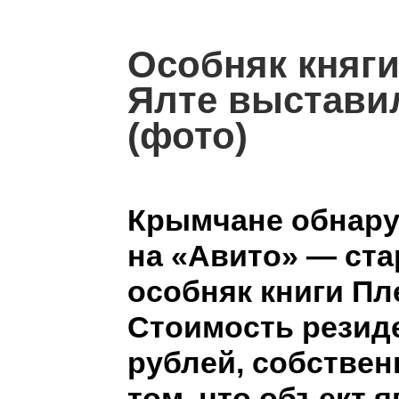
Особняк княг
Ялте выстави
(фото)
Крымчане обнар
на «Авито» — ст
особняк книги Пл
Стоимость резид
рублей, собствен
том, что объект 