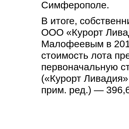
Симферополе.
В итоге, собствен
ООО «Курорт Лива
Малофеевым в 2016
стоимость лота пр
первоначальную ст
(«Курорт Ливадия
прим. ред.) — 396,