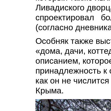
Ливадиского дворца
спроектировал бо
(согласно дневника
Особняк также выс
«дома, дачи, котт
описанием, которое
принадлежность к 
как он не числится
Крыма.