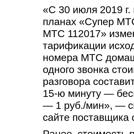
«С 30 июля 2019 г
планах «Супер МТ
МТС 112017» изме
тарификации исход
номера МТС домаш
одного звонка сто
разговора составит 
15-ю минуту — бес
— 1 руб./мин», — 
сайте поставщика 
Ранее, стоимость р