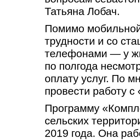
Татьяна Лобач.
Помимо мобильной 
трудности и со ст
телефонами — у ж
по полгода несмот
оплату услуг. По 
провести работу с
Программу «Компл
сельских территор
2019 года. Она раб