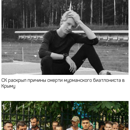
СК раскрыл причины смерти мурманского биатлониста в
Крыму