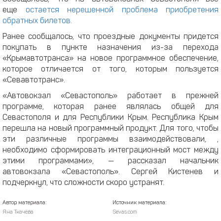
еще
остается нерешенной проблема приобретения
обратных билетов.
Ранее сообщалось, что проездные документы придется
покупать в пункте назначения из-за перехода
«Крымавтотранса» на новое программное обеспечение,
которое отличается от того, которым пользуется
«Севавтотранс».
«Автовокзал «Севастополь» работает в прежней
программе, которая ранее являлась общей для
Севастополя и для Республики Крым. Республика Крым
перешла на новый программный продукт. Для того, чтобы
эти различные программы взаимодействовали, ,
необходимо сформировать интеграционный мост между
этими программами», — рассказал начальник
автовокзала «Севастополь». Сергей Кистенев и
подчеркнул, что сложности скоро устранят.
Автор материала:
Источник материала:
Яна Ткачёва
Sevas.com