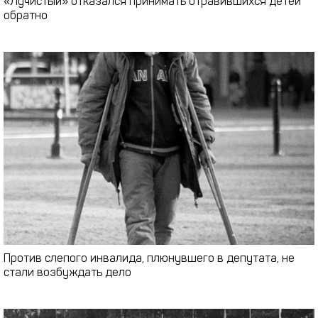
«Лучистый» отказался принимать отравившихся детей
обратно
Против слепого инвалида, плюнувшего в депутата, не
стали возбуждать дело