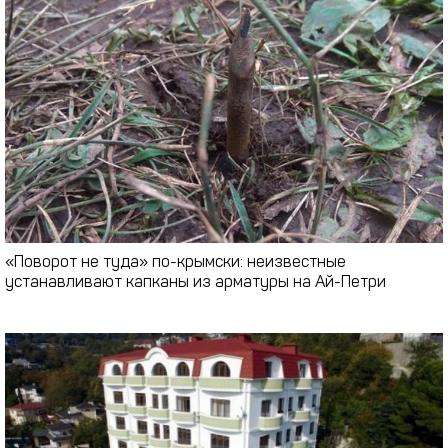
«Поворот не туда» по-крымски: неизвестные
устанавливают капканы из арматуры на Ай-Петри