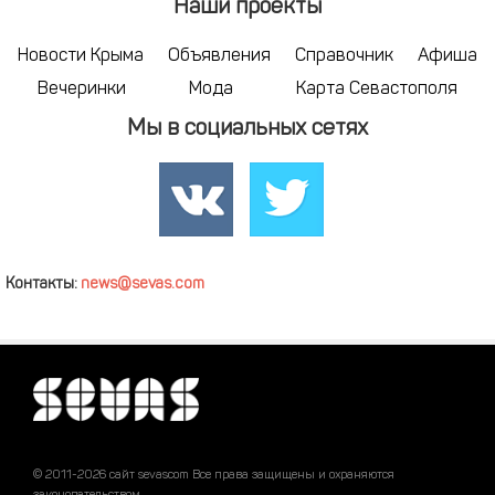
Наши проекты
Новости Крыма
Объявления
Справочник
Афиша
Вечеринки
Мода
Карта Севастополя
Мы в социальных сетях
Контакты:
news@sevas.com
© 2011-2026 сайт sevascom Все права защищены и охраняются