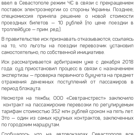
ввел в Севастополе режим ЧС в связи с прекращением
поставок электроэнергии со стороны Украины. Позднее,
спецкомиссия приняла решение о новой стоимости
проездных билетов — 10 рублей (по цене поездки в
троллейбусе — прим. ред.).
В правительстве иск признавать отказываются, ссылаясь
на то, что льготы на поездки перевозчик установил
самостоятельно, по собственной инициативе.
Иск рассматривается арбитражем уже с декабря 2018
года: суд приостановил процесс в связи с назначением
экспертизы — проверка первичного бухучета на предмет
отражения денежных поступлений от пассажиров в
период блэкаута.
Несмотря на тяжбы, ООО «Севтранстрест» заключило
контракт на пассажирские перевозки по регулируемым
тарифам стоимостью 352 млн рублей сроком на пять лет.
Это — один из самых крупных контрактов, заключенных
по городским маршрутам.
Сообщалось, что на автовокзалах Севастополя все