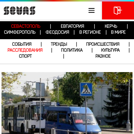
СЕВАСТОПОЛЬ
ЕВПАТОРИЯ
КЕРЧЬ
|
|
|
СИМФЕРОПОЛЬ
ФЕОДОСИЯ
В РЕГИОНЕ
В МИРЕ
|
|
|
СОБЫТИЯ
ТРЕНДЫ
ПРОИСШЕСТВИЯ
|
|
|
РАССЛЕДОВАНИЯ
ПОЛИТИКА
КУЛЬТУРА
|
|
|
СПОРТ
РАЗНОЕ
|