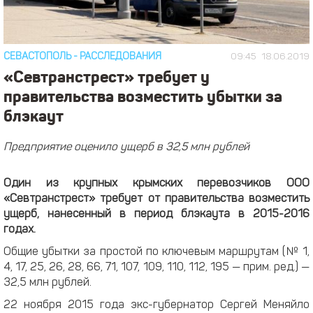
СЕВАСТОПОЛЬ
-
РАССЛЕДОВАНИЯ
09:45
18.06.2019
«Севтранстрест» требует у
правительства возместить убытки за
блэкаут
Предприятие оценило ущерб в 32,5 млн рублей
Один из крупных крымских перевозчиков ООО
«Севтранстрест» требует от правительства возместить
ущерб, нанесенный в период блэкаута в 2015-2016
годах.
Общие убытки за простой по ключевым маршрутам (№ 1,
4, 17, 25, 26, 28, 66, 71, 107, 109, 110, 112, 195 — прим. ред.) —
32,5 млн рублей.
22 ноября 2015 года экс-губернатор Сергей Меняйло