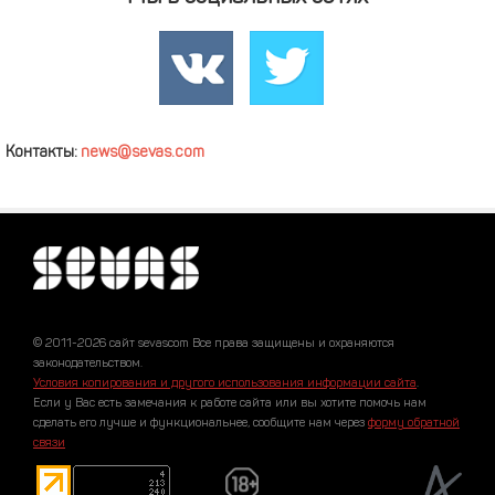
Контакты:
news@sevas.com
© 2011-2026 сайт sevascom Все права защищены и охраняются
законодательством.
Условия копирования и другого использования информации сайта
.
Если у Вас есть замечания к работе сайта или вы хотите помочь нам
сделать его лучше и функциональнее, сообщите нам через
форму обратной
связи