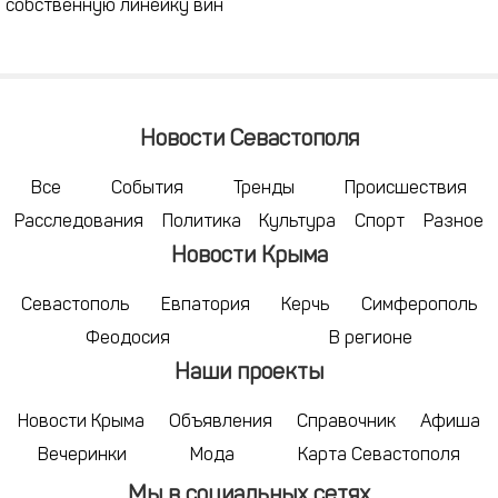
собственную линейку вин
Новости Севастополя
Все
События
Тренды
Происшествия
Расследования
Политика
Культура
Спорт
Разное
Новости Крыма
Севастополь
Евпатория
Керчь
Симферополь
Феодосия
В регионе
Наши проекты
Новости Крыма
Объявления
Справочник
Афиша
Вечеринки
Мода
Карта Севастополя
Мы в социальных сетях