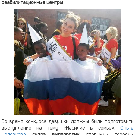
реабилитационные центры
.
Во время конкурса девушки должны были подготовить
выступление на тему «Насилие в семье».
Ольга
Половкова
сняла видеоролик
, главными героями