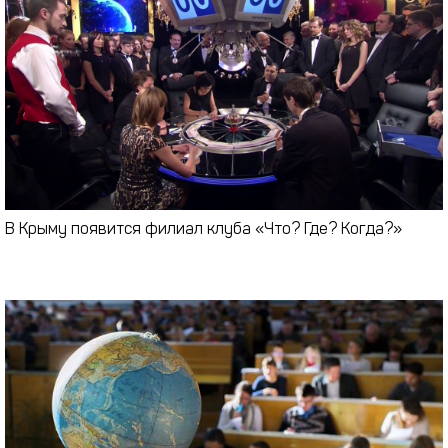
В Крыму появится филиал клуба «Что? Где? Когда?»