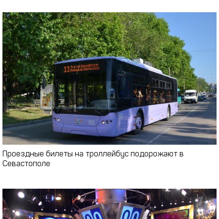
Проездные билеты на троллейбус подорожают в
Севастополе