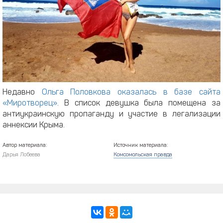
Недавно
Ольга Половкова оказалась в базе сайта
«Миротворец»
. В список девушка была помещена за
антиукраинскую пропаганду и участие в легализации
аннексии Крыма.
Автор материала:
Источник материала:
Дарья Лобеева
Комсомольская правда