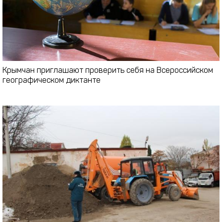
Крымчан приглашают проверить себя на Всероссийском
географическом диктанте