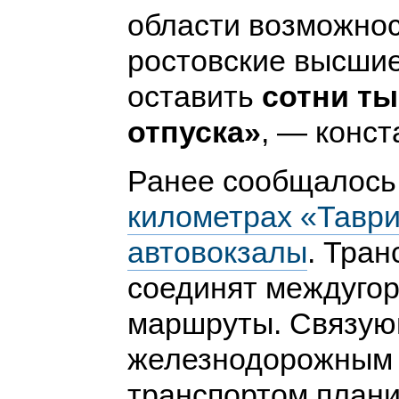
области возможнос
ростовские высшие
оставить
сотни ты
отпуска»
, — конст
Ранее сообщалось,
километрах «Таври
автовокзалы
. Тра
соединят междугор
маршруты. Связую
железнодорожным 
транспортом плани