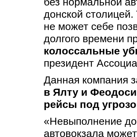
без нормальной ав
донской столицей.
не может себе поз
долгого времени п
колоссальные уб
президент Ассоциа
Данная компания 
в Ялту и Феодоси
рейсы под угрозо
«Невыполнение до
автовокзала може