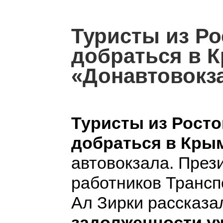
Туристы из Ро
добраться в К
«Донавтовокз
Туристы из Росто
добраться в Кры
автовокзала. През
работников Трансп
Ал Зирки рассказал
задолженности у