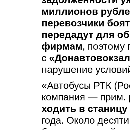
миллионов рубле
перевозчики боят
передадут для о
фирмам
, поэтому
с
«Донавтовокза
нарушение услови
«Автобусы РТК (Ро
компания — прим. 
ходить в станицу
года. Около десяти