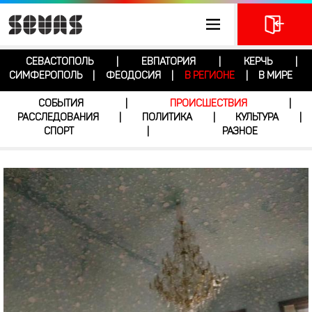
СЕВАСТОПОЛЬ
ЕВПАТОРИЯ
КЕРЧЬ
|
|
|
СИМФЕРОПОЛЬ
ФЕОДОСИЯ
В РЕГИОНЕ
В МИРЕ
|
|
|
СОБЫТИЯ
ПРОИСШЕСТВИЯ
|
|
РАССЛЕДОВАНИЯ
ПОЛИТИКА
КУЛЬТУРА
|
|
|
СПОРТ
РАЗНОЕ
|