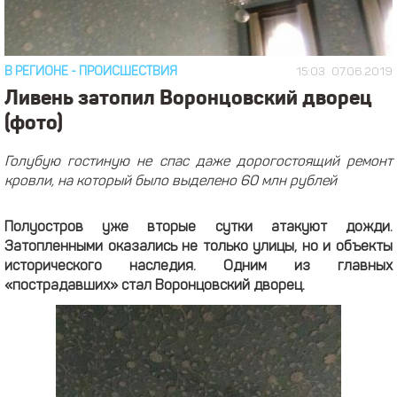
В РЕГИОНЕ
-
ПРОИСШЕСТВИЯ
15:03
07.06.2019
Ливень затопил Воронцовский дворец
(фото)
Голубую гостиную не спас даже дорогостоящий ремонт
кровли, на который было выделено 60 млн рублей
Полуостров уже вторые сутки атакуют дожди.
Затопленными оказались не только улицы, но и объекты
исторического наследия. Одним из главных
«пострадавших» стал Воронцовский дворец.