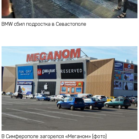
BMW сбил подростка в Севастополе
В Симферополе загорелся «Меганом» (фото)