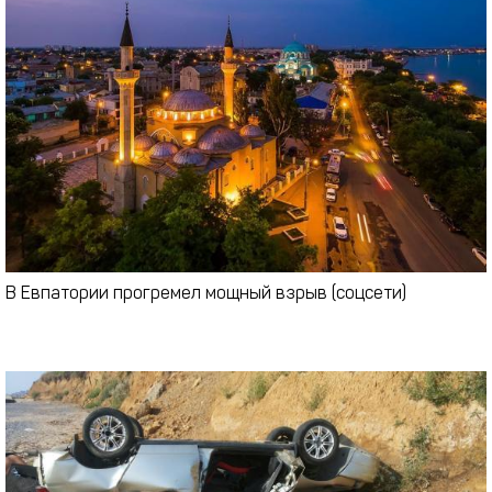
В Евпатории прогремел мощный взрыв (соцсети)