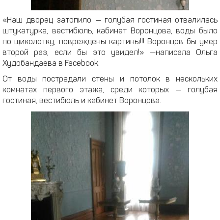
«Наш дворец затопило — голубая гостиная отвалилась
штукатурка, вестибюль, кабинет Воронцова, воды было
по щиколотку, повреждены картины!!! Воронцов бы умер
второй раз, если бы это увидел!» —написала Ольга
Худобандаева в Facebook.
От воды пострадали стены и потолок в нескольких
комнатах первого этажа, среди которых — голубая
гостиная, вестибюль и кабинет Воронцова.