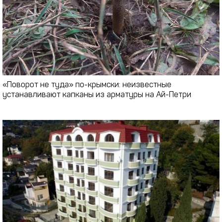
«Поворот не туда» по-крымски: неизвестные
устанавливают капканы из арматуры на Ай-Петри