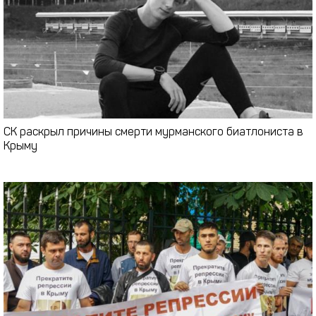
СК раскрыл причины смерти мурманского биатлониста в
Крыму