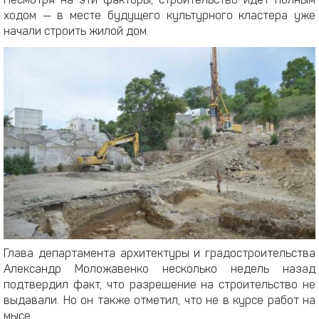
Несмотря на эти факторы, строительство идет полным
ходом — в месте будущего культурного кластера уже
начали строить жилой дом.
Глава департамента архитектуры и градостроительства
Александр Моложавенко несколько недель назад
подтвердил факт, что разрешение на строительство не
выдавали. Но он также отметил, что не в курсе работ на
мысе.