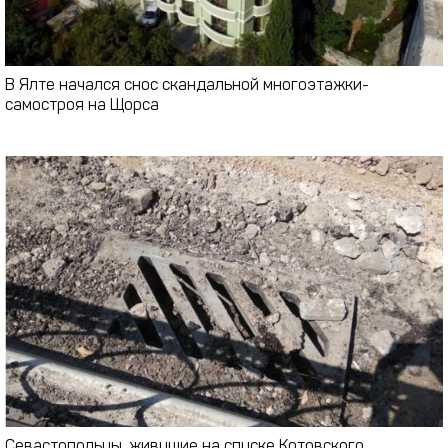
В Ялте начался снос скандальной многоэтажки-
самостроя на Щорса
Севастопольцы, живущие на спуске Котовского,