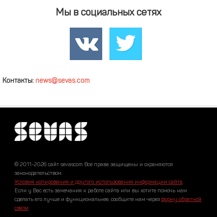
Мы в социальных сетях
Контакты:
news@sevas.com
© 2011-2026 сайт sevascom Все права защищены и охраняются
законодательством.
Условия копирования и другого использования информации сайта
.
Если у Вас есть замечания к работе сайта или вы хотите помочь нам
сделать его лучше и функциональнее, сообщите нам через
форму обратной
связи