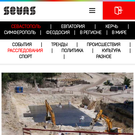
СЕВАСТОПОЛЬ
ЕВПАТОРИЯ
КЕРЧЬ
|
|
|
СИМФЕРОПОЛЬ
ФЕОДОСИЯ
В РЕГИОНЕ
В МИРЕ
|
|
|
СОБЫТИЯ
ТРЕНДЫ
ПРОИСШЕСТВИЯ
|
|
|
РАССЛЕДОВАНИЯ
ПОЛИТИКА
КУЛЬТУРА
|
|
|
СПОРТ
РАЗНОЕ
|