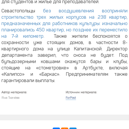
для студентов и жилье для преподавателей.
Севастопольцы
без воодушевления восприняли
строительство трех жилых корпусов на 238 квартир,
предназначенных для работников культуры: изначально
планировались 450 квартир, но позднее их переместило
на 7-й километр
. Также жители беспокоятся о
сохранности уже стоящих домов, в частности 8-
квартирного дома на улице Капитанской. Директор
департамента заверил, что сноса не будет. Под
бульдозерными ковшами окажутся бары и клубы,
стоящие на «стометровке» в Артбухте, включая
«Калипсо» и «Баркас». Предпринимателям также
гарантировали выплаты.
Автор материала:
Источник материала:
Яна Ткачёва
ForPost