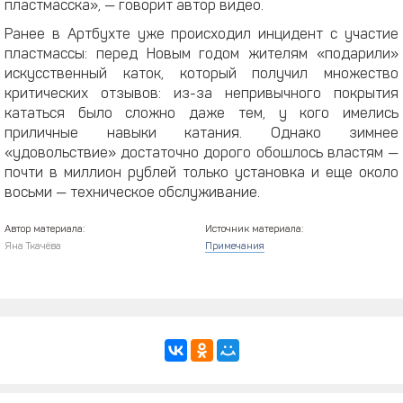
пластмасска», — говорит автор видео.
Ранее в Артбухте уже происходил инцидент с участие
пластмассы: перед Новым годом жителям «подарили»
искусственный каток, который получил множество
критических отзывов: из-за непривычного покрытия
кататься было сложно даже тем, у кого имелись
приличные навыки катания. Однако зимнее
«удовольствие» достаточно дорого обошлось властям —
почти в миллион рублей только установка и еще около
восьми — техническое обслуживание.
Автор материала:
Источник материала:
Яна Ткачёва
Примечания