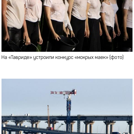
На «Тавриде» устроили конкурс «мокрых маек» (фото)