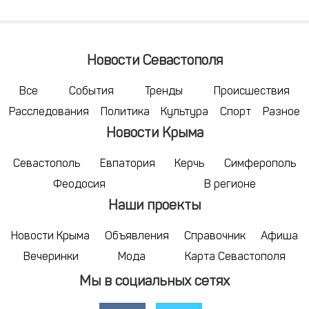
Новости Севастополя
Все
События
Тренды
Происшествия
Расследования
Политика
Культура
Спорт
Разное
Новости Крыма
Севастополь
Евпатория
Керчь
Симферополь
Феодосия
В регионе
Наши проекты
Новости Крыма
Объявления
Справочник
Афиша
Вечеринки
Мода
Карта Севастополя
Мы в социальных сетях