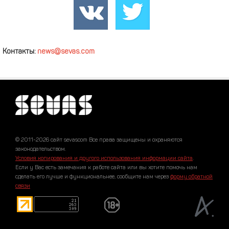
Контакты:
news@sevas.com
© 2011-2026 сайт sevascom Все права защищены и охраняются
законодательством.
Условия копирования и другого использования информации сайта
.
Если у Вас есть замечания к работе сайта или вы хотите помочь нам
сделать его лучше и функциональнее, сообщите нам через
форму обратной
связи