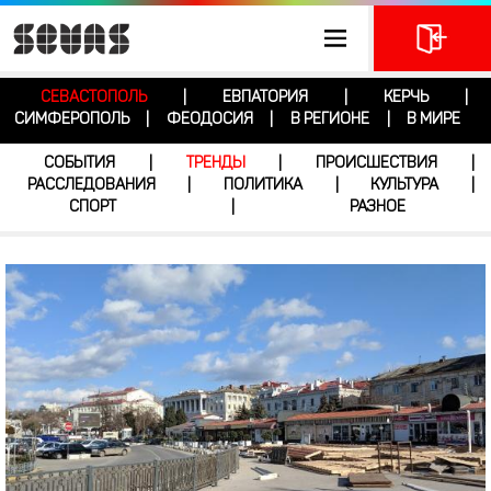
СЕВАСТОПОЛЬ
ЕВПАТОРИЯ
КЕРЧЬ
|
|
|
СИМФЕРОПОЛЬ
ФЕОДОСИЯ
В РЕГИОНЕ
В МИРЕ
|
|
|
СОБЫТИЯ
ТРЕНДЫ
ПРОИСШЕСТВИЯ
|
|
|
РАССЛЕДОВАНИЯ
ПОЛИТИКА
КУЛЬТУРА
|
|
|
СПОРТ
РАЗНОЕ
|