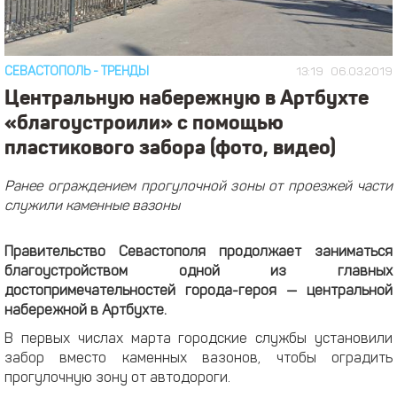
СЕВАСТОПОЛЬ
-
ТРЕНДЫ
13:19
06.03.2019
Центральную набережную в Артбухте
«благоустроили» с помощью
пластикового забора (фото, видео)
Ранее ограждением прогулочной зоны от проезжей части
служили каменные вазоны
Правительство Севастополя продолжает заниматься
благоустройством одной из главных
достопримечательностей города-героя — центральной
набережной в Артбухте.
В первых числах марта городские службы установили
забор вместо каменных вазонов, чтобы оградить
прогулочную зону от автодороги.