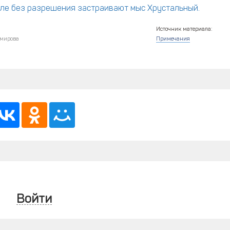
оле без разрешения застраивают мыс Хрустальный.
Источник материала:
мирова
Примечания
Войти