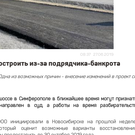
08:37
27.06.2019
остроить из-за подрядчика-банкрота
Одна из возможных причин - внесение изменений в проект с
шоссе в Симферополе в ближайшее время могут признат
 направлен в суд, а работы на время разбирательст
ОО инициировали в Новосибирске на прошлой неделе
оторый оценит возможные варианты восстановлени