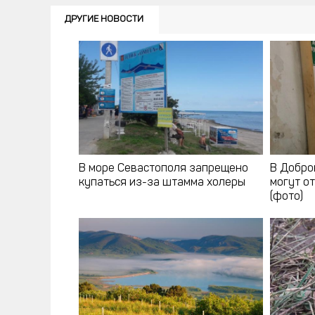
ДРУГИЕ НОВОСТИ
В море Севастополя запрещено
В Добро
купаться из-за штамма холеры
могут о
(фото)