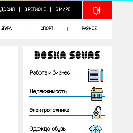
ДОСИЯ
В РЕГИОНЕ
В МИРЕ
|
|
ЛЬТУРА
СПОРТ
РАЗНОЕ
|
|
Работа и бизнес
Недвижимость
Электротехника
Одежда, обувь