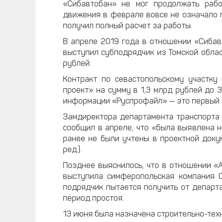
«Сибавтобан» не мог продолжать рабо
движения в феврале вовсе не означало п
получил полный расчет за работы.
В апреле 2019 года в отношении «Сибав
выступил субподрядчик из Томской обла
рублей.
Контракт по севастопольскому участку
проект» на сумму в 1,3 млрд рублей до 3
информации «Руспрофайл» — это первый 
Замдиректора департамента транспорта
сообщил в апреле, что «была выявлена 
ранее не были учтены в проектной доку
ред.).
Позднее выяснилось, что в отношении «
выступила симферопольская компания О
подрядчик пытается получить от департа
период простоя.
13 июня была назначена строительно-тех