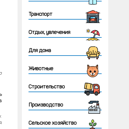
Транспорт
Отдых, увлечения
Для дома
Животные
о
Строительство
ь
в
Производство
:
я
Сельское хозяйство