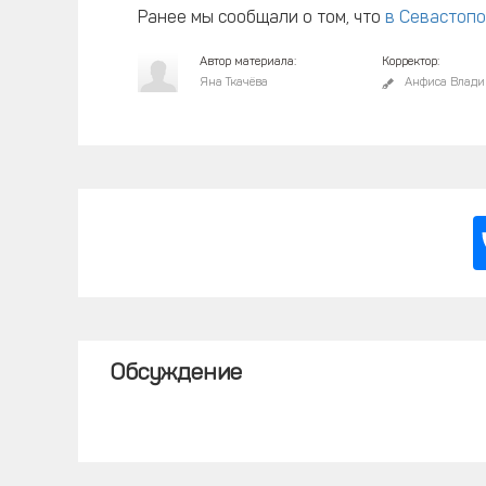
Ранее мы сообщали о том, что
в Севастоп
Автор материала:
Корректор:
Яна Ткачёва
Анфиса Влади
Обсуждение