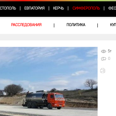
СТОПОЛЬ
ЕВПАТОРИЯ
КЕРЧЬ
СИМФЕРОПОЛЬ
ФЕО
|
|
|
|
РАССЛЕДОВАНИЯ
ПОЛИТИКА
КУ
|
|
5т
0