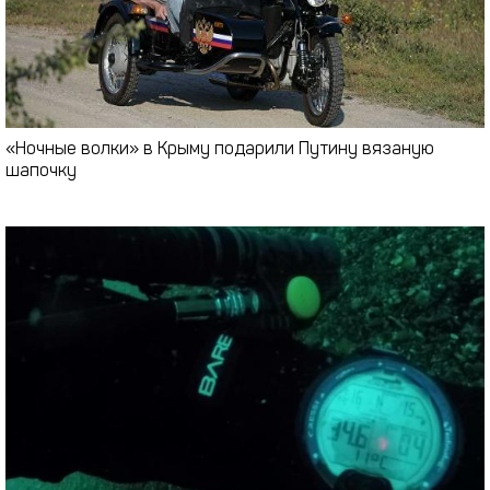
«Ночные волки» в Крыму подарили Путину вязаную
шапочку