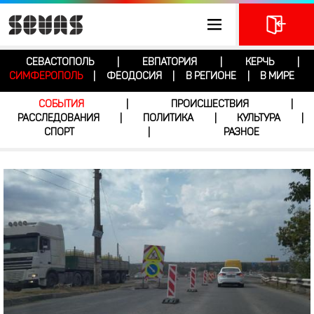
СЕВАСТОПОЛЬ
ЕВПАТОРИЯ
КЕРЧЬ
|
|
|
СИМФЕРОПОЛЬ
ФЕОДОСИЯ
В РЕГИОНЕ
В МИРЕ
|
|
|
СОБЫТИЯ
ПРОИСШЕСТВИЯ
|
|
РАССЛЕДОВАНИЯ
ПОЛИТИКА
КУЛЬТУРА
|
|
|
СПОРТ
РАЗНОЕ
|