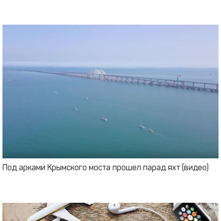
Под арками Крымского моста прошел парад яхт (видео)