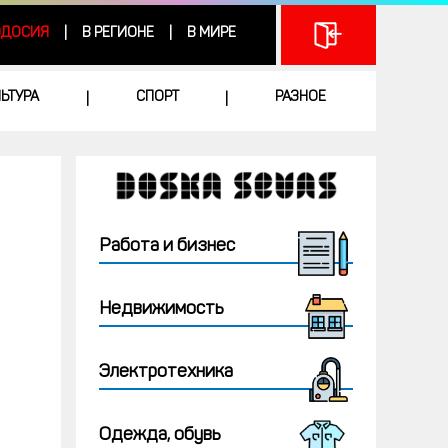
ДОСИЯ
В РЕГИОНЕ
В МИРЕ
|
|
ЛЬТУРА
СПОРТ
РАЗНОЕ
|
|
Работа и бизнес
Недвижимость
Электротехника
Одежда, обувь