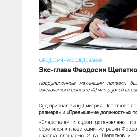
ФЕОДОСИЯ
-
РАССЛЕДОВАНИЯ
Экс-глава Феодосии Щепетков
Коррупционные махинации привели бы
заключения и выплате 42 млн рублей штра
Суд признал вину Дмитрия Щепеткова по
размере» и «Превышение должностных п
«Следствием и судом установлено, чт
обратился к главе администрации Феодо
участка площадью 2 га.
Щепетков
и е