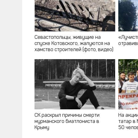
Севастопольцы, живущие на
«Лучист
спуске Котовского, жалуются на
отравив
хамство строителей (фото, видео)
СК раскрыл причины смерти
На акци
мурманского биатлониста в
татар в
Крыму
50 чело