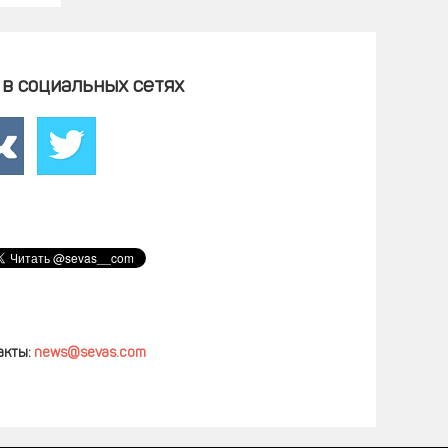
в социальных сетях
акты:
news@sevas.com