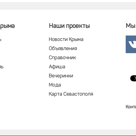
Крыма
Наши проекты
Мы 
ь
Новости Крыма
Объявления
Справочник
ль
Афиша
Вечеринки
Мода
Карта Севастополя
Конт