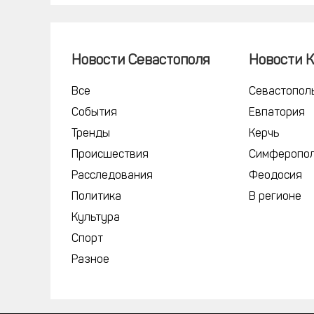
Новости Севастополя
Новости 
Все
Севастопол
События
Евпатория
Тренды
Керчь
Происшествия
Симферопо
Расследования
Феодосия
Политика
В регионе
Культура
Спорт
Разное