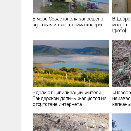
В море Севастополя запрещено
В Добро
купаться из-за штамма холеры
могут о
(фото)
Вдали от цивилизации: жители
«Поворо
Байдарской долины жалуются на
неизвес
отсутствие интернета
капканы