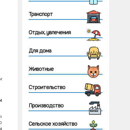
Транспорт
Отдых, увлечения
Для дома
Животные
м
Строительство
м
Производство
ь
о
Сельское хозяйство
ч