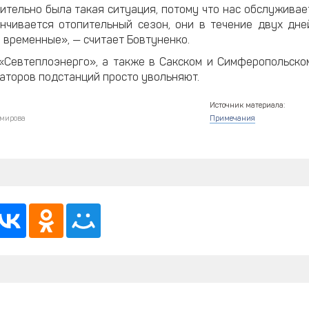
ительно была такая ситуация, потому что нас обслуживае
анчивается отопительный сезон, они в течение двух дне
и временные», — считает Бовтуненко.
«Севтеплоэнерго», а также в Сакском и Симферопольско
аторов подстанций просто увольняют.
Источник материала:
мирова
Примечания