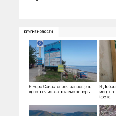
ДРУГИЕ НОВОСТИ
В море Севастополя запрещено
В Добро
купаться из-за штамма холеры
могут о
(фото)