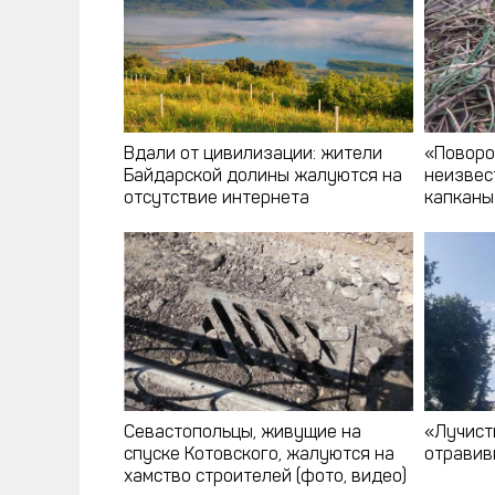
Вдали от цивилизации: жители
«Поворо
Байдарской долины жалуются на
неизвес
отсутствие интернета
капканы
Севастопольцы, живущие на
«Лучист
спуске Котовского, жалуются на
отравив
хамство строителей (фото, видео)