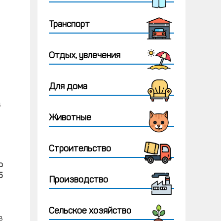
Транспорт
Отдых, увлечения
Для дома
в
Животные
Строительство
о
5
Производство
Сельское хозяйство
в