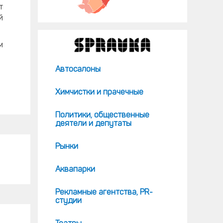
т
й
м
Автосалоны
Химчистки и прачечные
Политики, общественные
деятели и депутаты
Рынки
Аквапарки
Рекламные агентства, PR-
студии