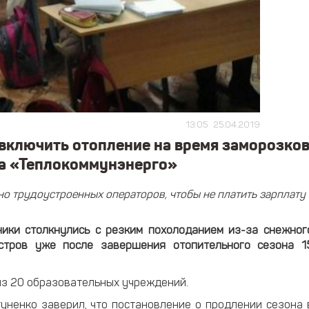
13:05
25.04.2019
 включить отопление на время заморозко
на «Теплокоммунэнерго»
о трудоустроенных операторов, чтобы не платить зарплату
ики столкнулись с резким похолоданием из-за снежног
стров уже после завершения отопительного сезона 1
 из 20 образовательных учреждений.
уненко заверил, что постановление о продлении сезона 