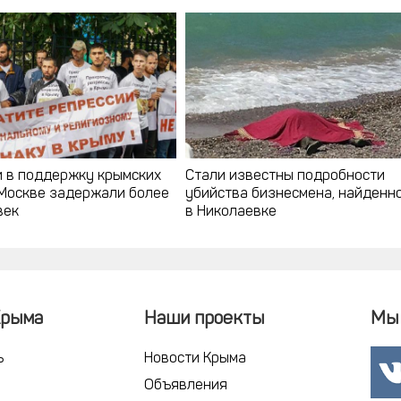
и в поддержку крымских
Стали известны подробности
 Москве задержали более
убийства бизнесмена, найденн
век
в Николаевке
Крыма
Наши проекты
Мы 
ь
Новости Крыма
Объявления