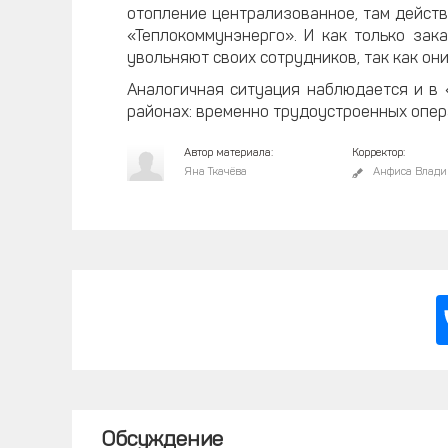
отопление централизованное, там действ
«Теплокоммунэнерго». И как только зак
увольняют своих сотрудников, так как он
Аналогичная ситуация наблюдается и в 
районах: временно трудоустроенных опер
Автор материала:
Корректор:
Яна Ткачёва
Анфиса Влади
Обсуждение