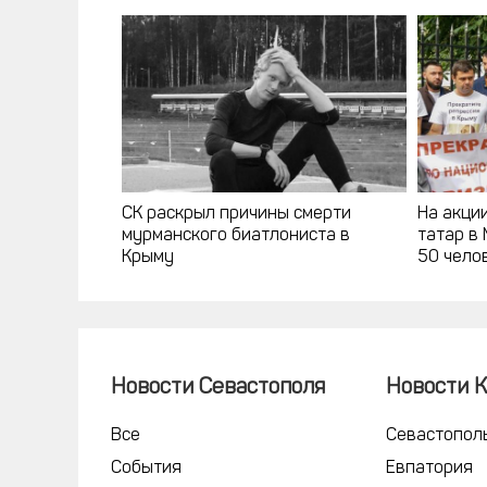
СК раскрыл причины смерти
На акци
мурманского биатлониста в
татар в
Крыму
50 чело
Новости Севастополя
Новости 
Все
Севастопол
События
Евпатория