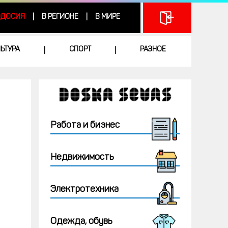
ДОСИЯ
В РЕГИОНЕ
В МИРЕ
|
|
ЛЬТУРА
СПОРТ
РАЗНОЕ
|
|
Работа и бизнес
Недвижимость
Электротехника
Одежда, обувь