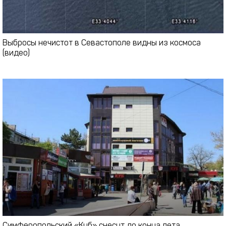
Выбросы нечистот в Севастополе видны из космоса
(видео)
Симферопольский «Куб» снесут до конца лета