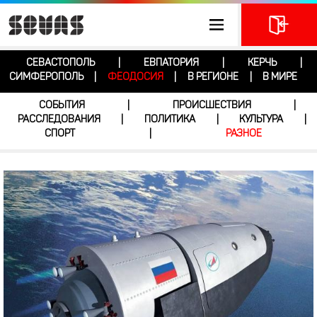
СЕВАСТОПОЛЬ
ЕВПАТОРИЯ
КЕРЧЬ
|
|
|
СИМФЕРОПОЛЬ
ФЕОДОСИЯ
В РЕГИОНЕ
В МИРЕ
|
|
|
СОБЫТИЯ
ПРОИСШЕСТВИЯ
|
|
РАССЛЕДОВАНИЯ
ПОЛИТИКА
КУЛЬТУРА
|
|
|
СПОРТ
РАЗНОЕ
|