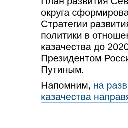
План развития Сев
округа сформирова
Стратегии развити
политики в отноше
казачества до 202
Президентом Росс
Путиным.
Напомним,
на разв
казачества направ