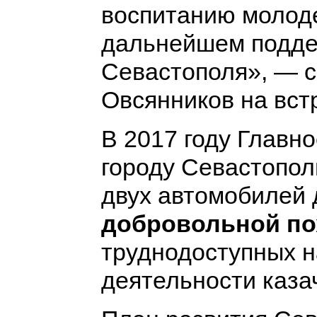
воспитанию молоде
дальнейшем подде
Севастополя», — 
Овсянников на встр
В 2017 году Главн
городу Севастопол
двух автомобилей 
добровольной п
труднодоступных н
деятельности каза