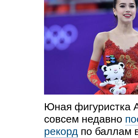
Юная фигуристка А
совсем недавно
по
рекорд
по баллам в