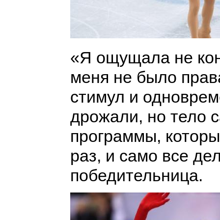
«Я ощущала не конк
меня не было прав
стимул и одноврем
дрожали, но тело 
программы, которы
раз, и само все д
победительница.