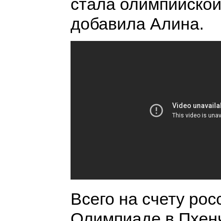
стала олимпийской
добавила Алина.
Всего на счету рос
Олимпиаде в Пхенч