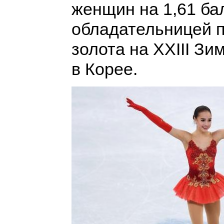
женщин на 1,61 ба
обладательницей п
золота на XXIII З
в Корее.