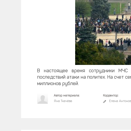
В настоящее время сотрудники МЧС 
последствий атаки на политех. На счет 
миллионов рублей.
Автор материала:
Корректор:
Яна Ткачёва
Елена Антоно