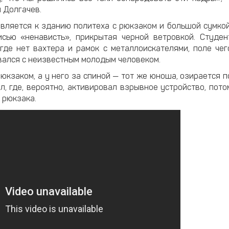
 Долгачев.
равляется к зданию политеха с рюкзаком и большой сумкой
сью «ненависть», прикрытая черной ветровкой. Студен
где нет вахтера и рамок с металлоискателями, поле чег
овался с неизвестным молодым человеком.
рюкзаком, а у него за спиной — тот же юноша, озирается п
л, где, вероятно, активировал взрывное устройство, пото
 рюкзака.