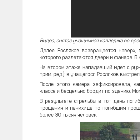
Видео, снятое учащимися колледжа во вре
Далее Росляков возвращается наверх, 
которого разлетаются двери и фанера. В
На втором этаже нападавший идет с ружь
прим. ред.): в учащегося Росляков выстр
После этого камера зафиксировала, к
классе и бесцельно бродит по зданию. М
В результате стрельбы в тот день погиб
прощания и панихида по погибшим прош
более 30 тысяч человек.