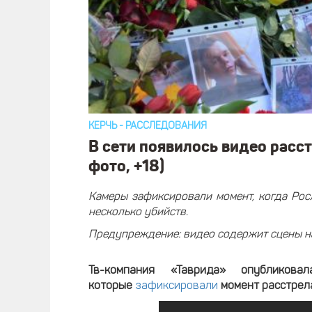
КЕРЧЬ
-
РАССЛЕДОВАНИЯ
В сети появилось видео расс
фото, +18)
Камеры зафиксировали момент, когда Рос
несколько убийств.
Предупреждение: видео содержит сцены на
Тв-компания «Таврида» опубликов
которые
зафиксировали
момент расстрела