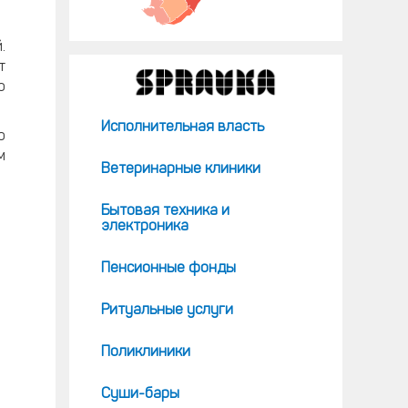
.
т
о
Исполнительная власть
о
м
Ветеринарные клиники
Бытовая техника и
электроника
Пенсионные фонды
Ритуальные услуги
Поликлиники
Суши-бары