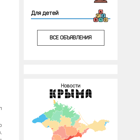
Для детей
ВСЕ ОБЪЯВЛЕНИЯ
Новости
л
о
,
—