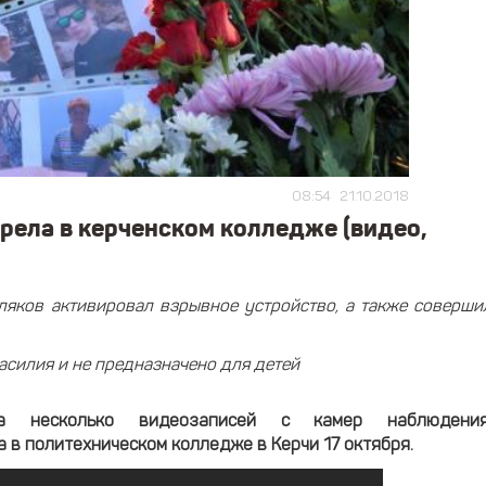
08:54
21.10.2018
трела в керченском колледже (видео,
ляков активировал взрывное устройство, а также соверши
силия и не предназначено для детей
ала несколько видеозаписей с камер наблюдения
 в политехническом колледже в Керчи 17 октября.