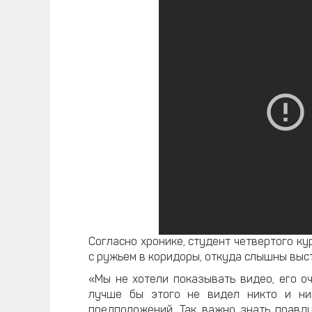
Согласно хронике, студент четвертого к
с ружьем в коридоры, откуда слышны выс
«Мы не хотели показывать видео, его оч
лучше бы этого не видел никто и ник
предположений. Так важно знать правду