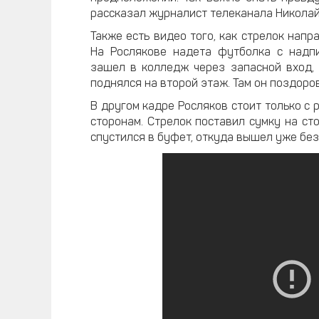
рассказал журналист телеканала Николай
Также есть видео того, как стрелок нап
На Рослякове надета футболка с надпи
зашел в колледж через запасной вход, 
поднялся на второй этаж. Там он поздор
В другом кадре Росляков стоит только с 
сторонам. Стрелок поставил сумку на сто
спустился в буфет, откуда вышел уже без