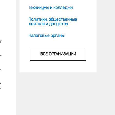
Техникумы и колледжи
Политики, общественные
деятели и депутаты
Налоговые органы
т
ВСЕ ОРГАНИЗАЦИИ
—
м
я
и