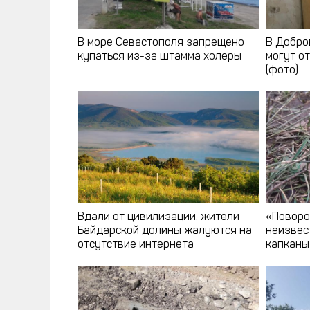
В море Севастополя запрещено
В Добро
купаться из-за штамма холеры
могут о
(фото)
Вдали от цивилизации: жители
«Поворо
Байдарской долины жалуются на
неизвес
отсутствие интернета
капканы