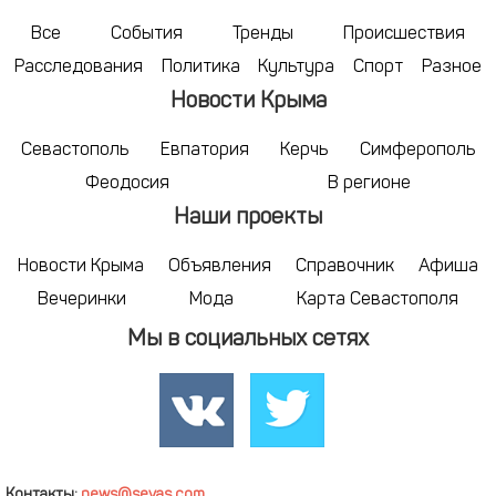
Все
События
Тренды
Происшествия
Расследования
Политика
Культура
Спорт
Разное
Новости Крыма
Севастополь
Евпатория
Керчь
Симферополь
Феодосия
В регионе
Наши проекты
Новости Крыма
Объявления
Справочник
Афиша
Вечеринки
Мода
Карта Севастополя
Мы в социальных сетях
Контакты:
news@sevas.com