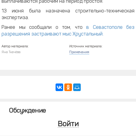
выплачиваются рабочим на период простоя.
13 июня была назначена строительно-техническая
экспертиза.
Ранее мы сообщали о том, что
в Севастополе без
разрешения застраивают мыс Хрустальный.
Автор материала:
Источник материала:
Яна Ткачёва
Примечания
Обсуждение
Войти