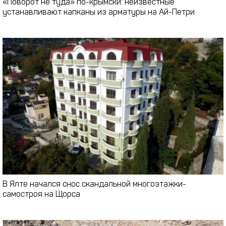
«Поворот не туда» по-крымски: неизвестные
устанавливают капканы из арматуры на Ай-Петри
В Ялте начался снос скандальной многоэтажки-
самостроя на Щорса