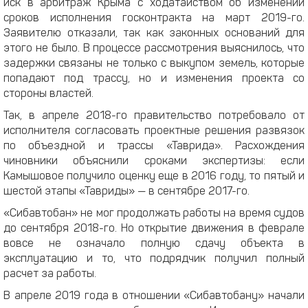
иск в арбитраж Крыма с ходатайством об изменении
сроков исполнения госконтракта на март 2019-го.
Заявителю отказали, так как законных оснований для
этого не было. В процессе рассмотрения выяснилось, что
задержки связаны не только с выкупом земель, которые
попадают под трассу, но и изменения проекта со
стороны властей.
Так, в апреле 2018-го правительство потребовало от
исполнителя согласовать проектные решения развязок
по объездной и трассы «Таврида». Расхождения
чиновники объяснили сроками экспертизы: если
Камышовое получило оценку еще в 2016 году, то пятый и
шестой этапы «Тавриды» — в сентябре 2017-го.
«Сибавтобан» не мог продолжать работы на время судов
до сентября 2018-го. Но открытие движения в феврале
вовсе не означало полную сдачу объекта в
эксплуатацию и то, что подрядчик получил полный
расчет за работы.
В апреле 2019 года в отношении «Сибавтобану» начали