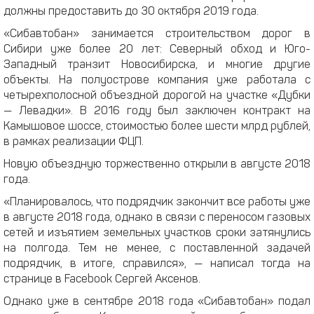
должны предоставить до 30 октября 2019 года.
«Сибавтобан» занимается строительством дорог в
Сибири уже более 20 лет: Северный обход и Юго-
Западный транзит Новосибирска, и многие другие
объекты. На полуострове компания уже работала с
четырехполосной объездной дорогой на участке «Дубки
— Левадки». В 2016 году был заключен контракт на
Камышовое шоссе, стоимостью более шести млрд рублей,
в рамках реализации ФЦП.
Новую объездную торжественно открыли в августе 2018
года.
«Планировалось, что подрядчик закончит все работы уже
в августе 2018 года, однако в связи с переносом газовых
сетей и изъятием земельных участков сроки затянулись
на полгода. Тем не менее, с поставленной задачей
подрядчик, в итоге, справился», — написал тогда на
странице в Facebook Сергей Аксенов.
Однако уже в сентябре 2018 года «Сибавтобан» подал