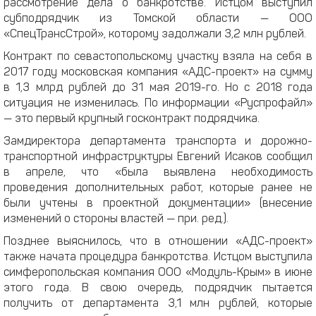
рассмотрение дела о банкротстве. Истцом выступил
субподрядчик из Томской области — ООО
«СпецТрансСтрой», которому задолжали 3,2 млн рублей.
Контракт по севастопольскому участку взяла на себя в
2017 году московская компания «АДС-проект» на сумму
в 1,3 млрд рублей до 31 мая 2019-го. Но с 2018 года
ситуация не изменилась. По информации «Руспрофайл»
— это первый крупный госконтракт подрядчика.
Замдиректора департамента транспорта и дорожно-
транспортной инфраструктуры Евгений Исаков сообщил
в апреле, что «была выявлена необходимость
проведения дополнительных работ, которые ранее не
были учтены в проектной документации» (внесение
изменений о стороны властей — при. ред.).
Позднее выяснилось, что в отношении «АДС-проект»
также начата процедура банкротства. Истцом выступила
симферопольская компания ООО «Модуль-Крым» в июне
этого года. В свою очередь, подрядчик пытается
получить от департамента 3,1 млн рублей, которые