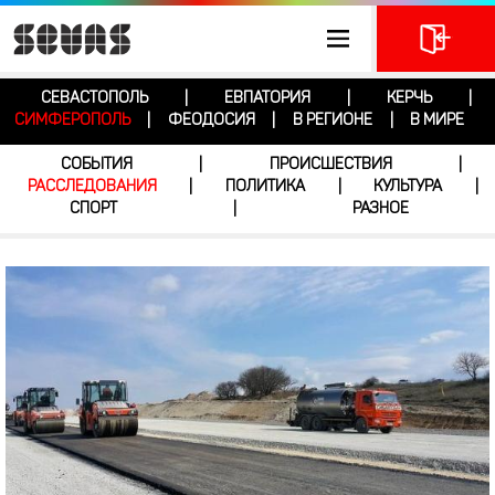
СЕВАСТОПОЛЬ
ЕВПАТОРИЯ
КЕРЧЬ
|
|
|
СИМФЕРОПОЛЬ
ФЕОДОСИЯ
В РЕГИОНЕ
В МИРЕ
|
|
|
СОБЫТИЯ
ПРОИСШЕСТВИЯ
|
|
РАССЛЕДОВАНИЯ
ПОЛИТИКА
КУЛЬТУРА
|
|
|
СПОРТ
РАЗНОЕ
|