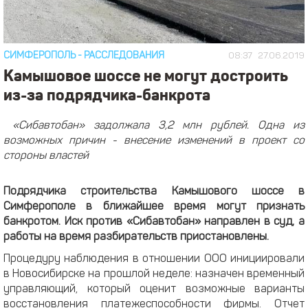
СИМФЕРОПОЛЬ
-
РАССЛЕДОВАНИЯ
08:37
27.06.2019
Камышовое шоссе не могут достроить
из-за подрядчика-банкрота
«Сибавтобан» задолжала 3,2 млн рублей. Одна из
возможных причин - внесение изменений в проект со
стороны властей
Подрядчика строительства Камышового шоссе в
Симферополе в ближайшее время могут признать
банкротом. Иск против «Сибавтобан» направлен в суд, а
работы на время разбирательств приостановлены.
Процедуру наблюдения в отношении ООО инициировали
в Новосибирске на прошлой неделе: назначен временный
управляющий, который оценит возможные варианты
восстановления платежеспособности фирмы. Отчет