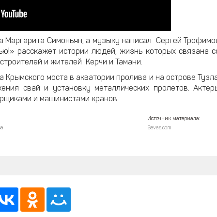
а Маргарита Симоньян, а музыку написал Сергей Трофимо
вью!» расскажет истории людей, жизнь которых связана с
 строителей и жителей Керчи и Тамани.
 Крымского моста в акватории пролива и на острове Тузла
ения свай и установку металлических пролетов. Актер
арщиками и машинистами кранов.
Источник материала:
ва
Sevas.com