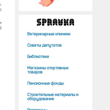
,
ю
и
8
Ветеринарные клиники
Советы депутатов
Библиотеки
Магазины спортивных
товаров
Пенсионные фонды
Строительные материалы и
оборудование