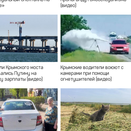
е»
(видео)
ли Крымского моста
Крымские водители воюют с
ались Путину на
камерами при помощи
у зарплаты (видео)
огнетушителей (видео)