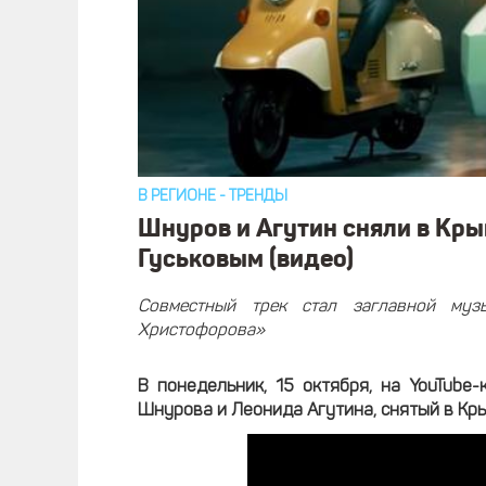
В РЕГИОНЕ
-
ТРЕНДЫ
Шнуров и Агутин сняли в Кры
Гуськовым (видео)
Совместный трек стал заглавной му
Христофорова»
В понедельник, 15 октября, на YouTube
Шнурова и Леонида Агутина, снятый в Кр