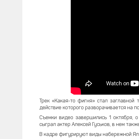
Трек «Какая-то фигня» стал заглавной
действие которого разворачивается на п
Съемки видео завершились 1 октября, о 
сыграл актер Алексей Гуськов, в нем так
В кадре фигурируют виды набережной Ялт