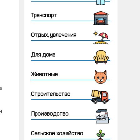
Транспорт
Отдых, увлечения
Для дома
Животные
а
Строительство
я
Производство
Сельское хозяйство