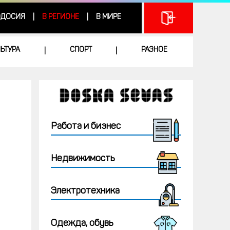
ДОСИЯ
В РЕГИОНЕ
В МИРЕ
|
|
ЛЬТУРА
СПОРТ
РАЗНОЕ
|
|
Работа и бизнес
Недвижимость
Электротехника
Одежда, обувь