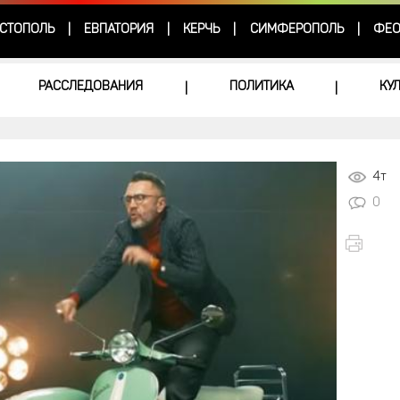
СТОПОЛЬ
ЕВПАТОРИЯ
КЕРЧЬ
СИМФЕРОПОЛЬ
ФЕО
|
|
|
|
РАССЛЕДОВАНИЯ
ПОЛИТИКА
КУ
|
|
4т
0