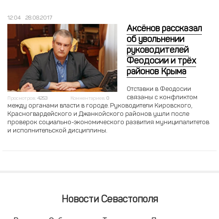
12:04
28.08.2017
Аксёнов рассказал
об увольнении
руководителей
Феодосии и трёх
районов Крыма
Отставки в Феодосии
связаны с конфликтом
Просмотров:
4253
Комментариев:
0
между органами власти в городе. Руководители Кировского,
Красногвардейского и Джанкойского районов ушли после
проверок социально-экономического развития муниципалитетов
и исполнительской дисциплины.
Новости Севастополя