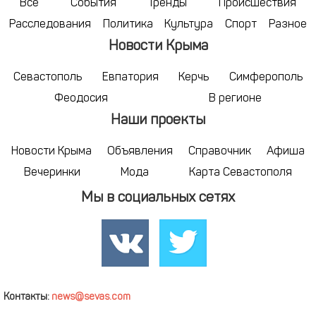
Все
События
Тренды
Происшествия
Расследования
Политика
Культура
Спорт
Разное
Новости Крыма
Севастополь
Евпатория
Керчь
Симферополь
Феодосия
В регионе
Наши проекты
Новости Крыма
Объявления
Справочник
Афиша
Вечеринки
Мода
Карта Севастополя
Мы в социальных сетях
Контакты:
news@sevas.com