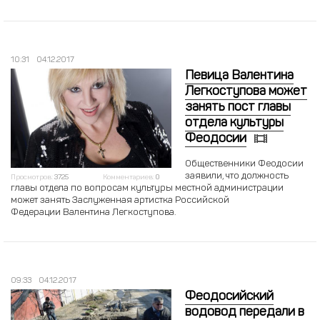
10:31
04.12.2017
Певица Валентина
Легкоступова может
занять пост главы
отдела культуры
Феодосии
Общественники Феодосии
заявили, что должность
Просмотров:
3725
Комментариев:
0
главы отдела по вопросам культуры местной администрации
может занять Заслуженная артистка Российской
Федерации Валентина Легкоступова.
09:33
04.12.2017
Феодосийский
водовод передали в