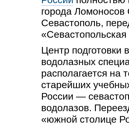
города Ломоносов 
Севастополь, пере
«Севастопольская
Центр подготовки 
водолазных специа
располагается на 
старейших учебны
России — севасто
водолазов. Переезд
«южной столице Р