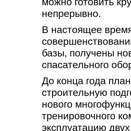
можно готовить кру
непрерывно.
В настоящее время
совершенствовани
базы, получены но
спасательного обо
До конца года пла
строительную подг
нового многофункц
тренировочного ко
эксплуатацию двух