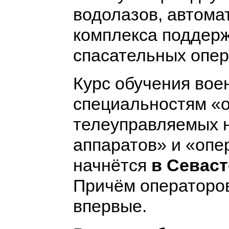
водолазов, автома
комплекса поддерж
спасательных опер
Курс обучения вое
специальностям «
телеуправляемых 
аппаратов» и «опе
начнётся
в Севас
Причём операторов
впервые.