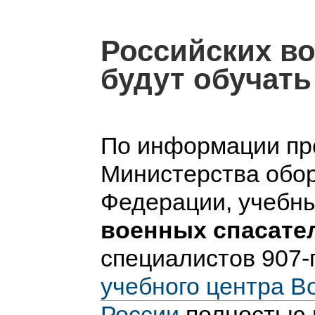
Российских в
будут обучать
По информации пр
Министерства обо
Федерации, учебн
военных спасате
специалистов 907-
учебного центра В
России
полностью 