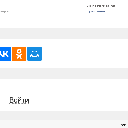
Источник материала:
мирова
Примечания
Войти
ВСЕ 