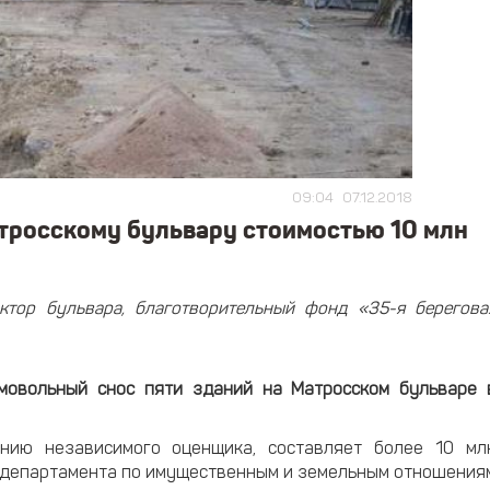
09:04
07.12.2018
тросскому бульвару стоимостью 10 млн
ктор бульвара, благотворительный фонд «35-я берегова
мовольный снос пяти зданий на Матросском бульваре 
ению независимого оценщика, составляет более 10 мл
о департамента по имущественным и земельным отношения