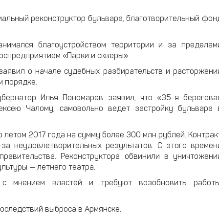
иальный реконструктор бульвара, благотворительный фон
анимался благоустройством территории и за пределам
госпредприятием «Парки и скверы».
заявил о начале судебных разбирательств и расторжени
м порядке.
губернатор Илья Пономарев заявил, что «35-я берегова
ексею Чалому, самовольно ведет застройку бульвара 
 летом 2017 года на сумму более 300 млн рублей. Контрак
-за неудовлетворительных результатов. С этого времен
правительства. Реконструктора обвинили в уничтожени
ультуры — летнего театра.
с мнением властей и требуют возобновить работы
оследствий выброса в Армянске.