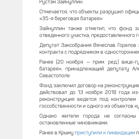
Рустэм Зайнуллин.
Отмечается, что объекты разрушил офиц
«35-я береговая батарея».
Зайнуллин также отметил, что фонд з
отведенного участка, предоставленного 
Депутат Заксобрания Вячеслав Горелов 
контракта с подрядчиком в односторонне
Ранее (20 ноября — прим. ред.) вице-
батарея», принадлежащий депутату Ал
Севастополе.
Фонд заключил договор на реконструкцию
действовал до 13 ноября 2018 года из
реконструкция ведется под контролем 
госсобственности и одного из объектов к
Однако жители города не согласны 
остановленные чиновниками.
Ранее в Крыму
приступили к ликвидации
п