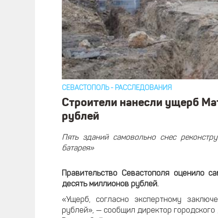
СЕВАСТОПОЛЬ
-
РАССЛЕДОВАНИЯ
Строители нанесли ущерб Ма
рублей
Пять зданий самовольно снес реконстру
батарея»
Правительство Севастополя оценило са
десять миллионов рублей.
«Ущерб, согласно экспертному заключ
рублей», — сообщил директор городског