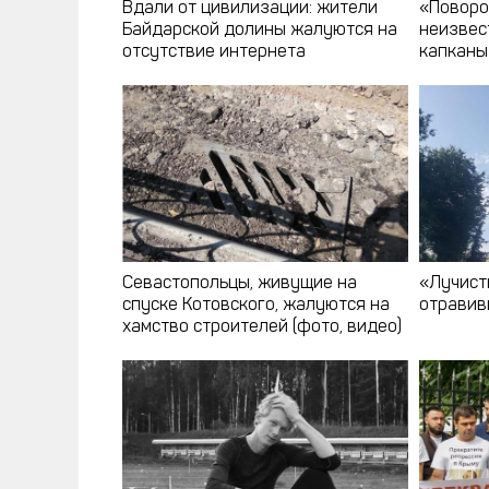
Вдали от цивилизации: жители
«Поворо
Байдарской долины жалуются на
неизвес
отсутствие интернета
капканы
Севастопольцы, живущие на
«Лучист
спуске Котовского, жалуются на
отравив
хамство строителей (фото, видео)