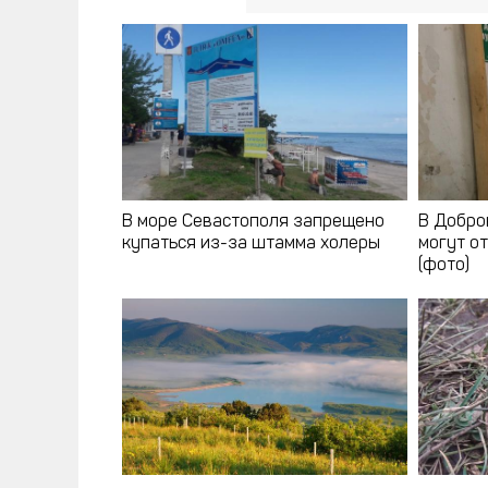
В море Севастополя запрещено
В Добро
купаться из-за штамма холеры
могут о
(фото)