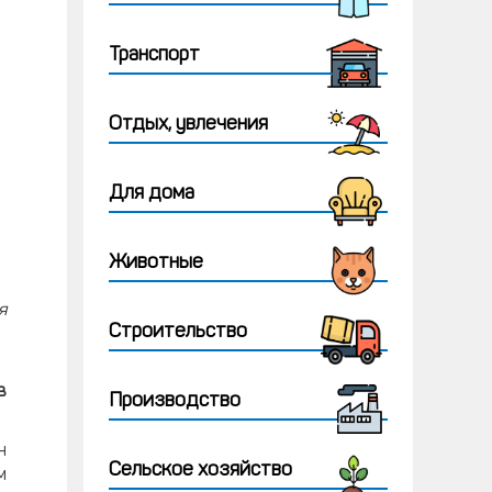
Транспорт
Отдых, увлечения
Для дома
Животные
я
Строительство
в
Производство
н
Сельское хозяйство
м