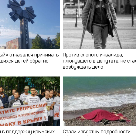
ый» отказался принимать
Против слепого инвалида,
шихся детей обратно
плюнувшего в депутата, не ста
возбуждать дело
и в поддержку крымских
Стали известны подробности