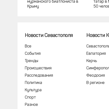
мурманского биатлониста в
татар в
Крыму
50 чело
Новости Севастополя
Новости 
Все
Севастопол
События
Евпатория
Тренды
Керчь
Происшествия
Симферопо
Расследования
Феодосия
Политика
В регионе
Культура
Спорт
Разное