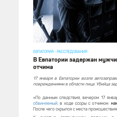
ЕВПАТОРИЯ
-
РАССЛЕДОВАНИЯ
В Евпатории задержан мужчи
отчима
17 января в Евпатории возле автозапра
повреждениями в области лица. Убийца за
«По данным следствия, вечером 17 янв
обвиняемый
, в ходе ссоры с отчимом.
на
После чего скрылся с места происшествия