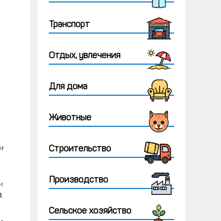
Транспорт
Отдых, увлечения
Для дома
Животные
и
Строительство
Производство
и
л
.
Сельское хозяйство