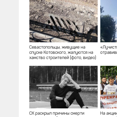
Севастопольцы, живущие на
«Лучист
спуске Котовского, жалуются на
отравив
хамство строителей (фото, видео)
СК раскрыл причины смерти
На акци