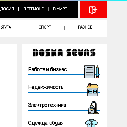
ДОСИЯ
В РЕГИОНЕ
В МИРЕ
|
|
ЛЬТУРА
СПОРТ
РАЗНОЕ
|
|
Работа и бизнес
Недвижимость
Электротехника
Одежда, обувь