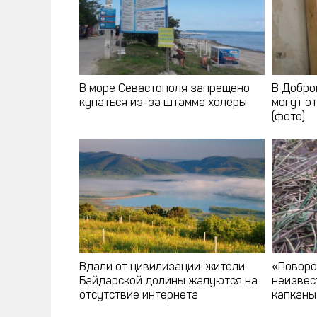
В море Севастополя запрещено
В Добро
купаться из-за штамма холеры
могут о
(фото)
Вдали от цивилизации: жители
«Поворо
Байдарской долины жалуются на
неизвес
отсутствие интернета
капканы