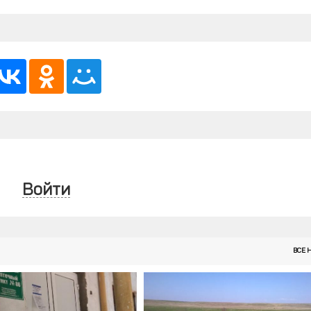
Войти
ВСЕ 