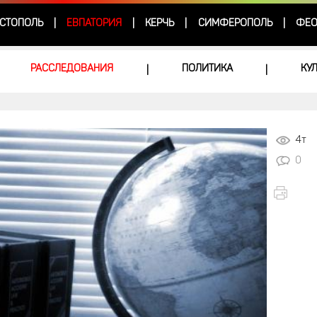
СТОПОЛЬ
ЕВПАТОРИЯ
КЕРЧЬ
СИМФЕРОПОЛЬ
ФЕО
|
|
|
|
РАССЛЕДОВАНИЯ
ПОЛИТИКА
КУ
|
|
4т
0