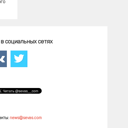
ого
в социальных сетях
акты:
news@sevas.com