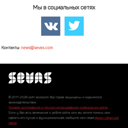
Мы в социальных сетях
Контакты:
news@sevas.com
© 2011-2026 сайт sevascom Все права защищены и охраняются
законодательством.
Условия копирования и другого использования информации сайта
.
Если у Вас есть замечания к работе сайта или вы хотите помочь нам
сделать его лучше и функциональнее, сообщите нам через
форму обратной
связи