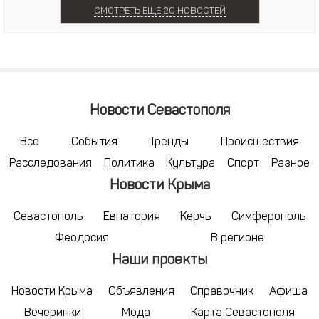
СМОТРЕТЬ ЕЩЕ 20 НОВОСТЕЙ
Новости Севастополя
Все
События
Тренды
Происшествия
Расследования
Политика
Культура
Спорт
Разное
Новости Крыма
Севастополь
Евпатория
Керчь
Симферополь
Феодосия
В регионе
Наши проекты
Новости Крыма
Объявления
Справочник
Афиша
Вечеринки
Мода
Карта Севастополя