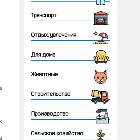
Транспорт
Отдых, увлечения
Для дома
Животные
а
Строительство
Производство
х
Сельское хозяйство
ы