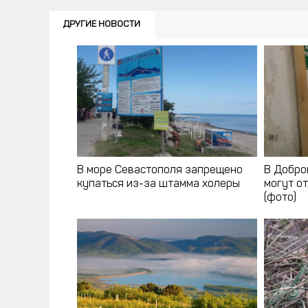
ДРУГИЕ НОВОСТИ
В море Севастополя запрещено
В Добро
купаться из-за штамма холеры
могут о
(фото)