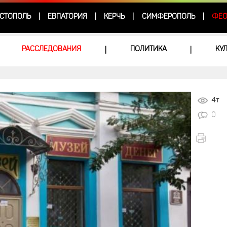
СТОПОЛЬ
ЕВПАТОРИЯ
КЕРЧЬ
СИМФЕРОПОЛЬ
ФЕО
|
|
|
|
РАССЛЕДОВАНИЯ
ПОЛИТИКА
КУ
|
|
4т
0