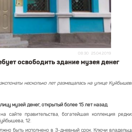
08:30
25.04.2019
бует освободить здание музея денег
экспонаты несколько лет размещалась на улице Куйбышев
ицу музей денег, открытый более 15 лет назад.
на сайте правительства, богатейшая коллекция редки
Куйбышева, 12.
лжно быть исполнено в 3-дневный срок. Ключи владельц