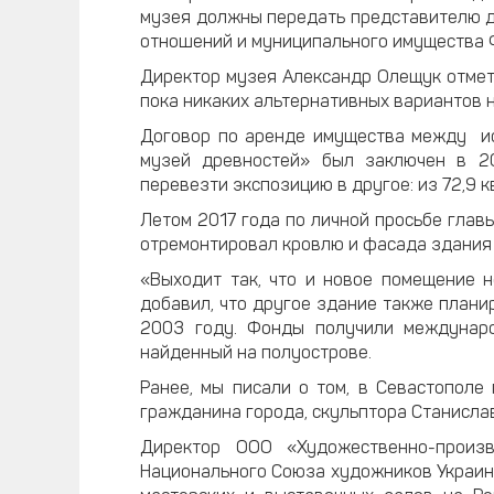
музея должны передать представителю д
отношений и муниципального имущества 
Директор музея Александр Олещук отмети
пока никаких альтернативных вариантов н
Договор по аренде имущества между ис
музей древностей» был заключен в 2
перевезти экспозицию в другое: из 72,9 
Летом 2017 года по личной просьбе глав
отремонтировал кровлю и фасада здания 
«Выходит так, что и новое помещение 
добавил, что другое здание также плани
2003 году. Фонды получили междунаро
найденный на полуострове.
Ранее, мы писали о том, в Севастополе
гражданина города, скульптора Станисла
Директор ООО «Художественно-произ
Национального Союза художников Украины