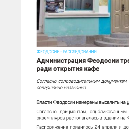
ФЕОДОСИЯ
-
РАССЛЕДОВАНИЯ
Администрация Феодосии тре
ради открытия кафе
Согласно сопроводительным документам, 
совершенно незаконно
Власти Феодосии намерены выселить на ул
Согласно документам, опубликованным 
экземпляров располагалась в здании на 
Распоряжение появилось 24 апреля и до