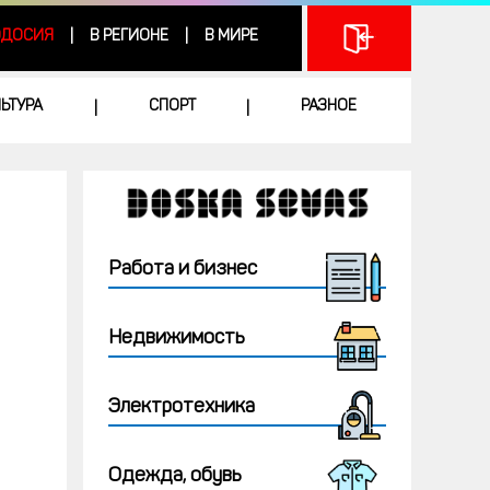
ДОСИЯ
В РЕГИОНЕ
В МИРЕ
|
|
ЛЬТУРА
СПОРТ
РАЗНОЕ
|
|
Работа и бизнес
Недвижимость
Электротехника
Одежда, обувь