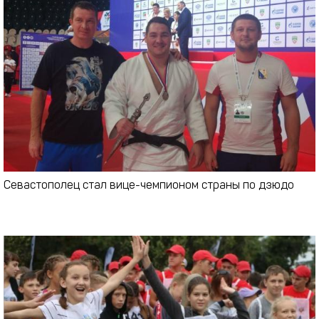
Севастополец стал вице-чемпионом страны по дзюдо