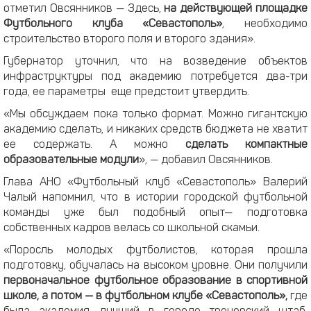
отметил Овсянников — Здесь,
на действующей площадке
Футбольного клуба «Севастополь»
, необходимо
строительство второго поля и второго здания».
Губернатор уточнил, что на возведение объектов
инфраструктуры под академию потребуется два-три
года, ее параметры еще предстоит утвердить.
«Мы обсуждаем пока только формат. Можно гигантскую
академию сделать, и никаких средств бюджета не хватит
ее содержать. А можно
сделать компактные
образовательные модули
», — добавил Овсянников.
Глава АНО «Футбольный клуб «Севастополь» Валерий
Чалый напомнил, что в истории городской футбольной
команды уже был подобный опыт— подготовка
собственных кадров велась со школьной скамьи.
«Поросль молодых футболистов, которая прошла
подготовку, обучалась на высоком уровне. Они получили
первоначальное футбольное образование в спортивной
школе, а потом — в футбольном клубе «Севастополь»,
где