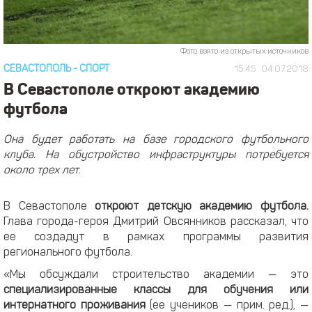
Фото взято из открытых источников
СЕВАСТОПОЛЬ
-
СПОРТ
15:45
04.07.2018
В Севастополе откроют академию
футбола
Она будет работать на базе городского футбольного
клуба. На обустройство инфраструктуры потребуется
около трех лет.
В Севастополе
откроют детскую академию футбола.
Глава города-героя Дмитрий Овсянников рассказал, что
ее создадут в рамках программы развития
регионального футбола.
«Мы обсуждали строительство академии — это
специализированные классы для обучения или
интернатного проживания
(ее учеников — прим. ред.), —