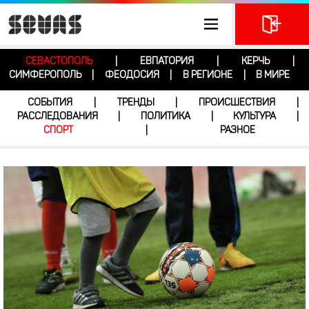
СЕВАСТОПОЛЬ
ЕВПАТОРИЯ
КЕРЧЬ
|
|
|
СИМФЕРОПОЛЬ
ФЕОДОСИЯ
В РЕГИОНЕ
В МИРЕ
|
|
|
СОБЫТИЯ
ТРЕНДЫ
ПРОИСШЕСТВИЯ
|
|
|
РАССЛЕДОВАНИЯ
ПОЛИТИКА
КУЛЬТУРА
|
|
|
СПОРТ
РАЗНОЕ
|