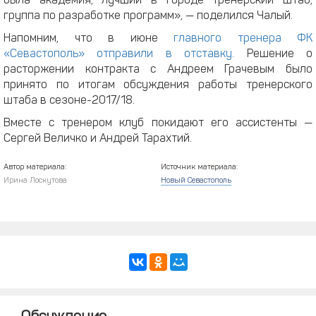
была академия, лучший в городе тренерский штаб,
группа по разработке программ», — поделился Чалый.
Напомним, что в июне
главного тренера ФК
«Севастополь» отправили в отставку.
Решение о
расторжении контракта с Андреем Грачевым было
принято по итогам обсуждения работы тренерского
штаба в сезоне-2017/18.
Вместе с тренером клуб покидают его ассистенты —
Сергей Величко и Андрей Тарахтий.
Автор материала:
Источник материала:
Ирина Лоскутова
Новый Севастополь