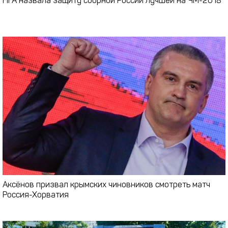
FIFA назвала защиту сборной России лучшей на ЧМ-2018
Аксёнов призвал крымских чиновников смотреть матч
Россия-Хорватия