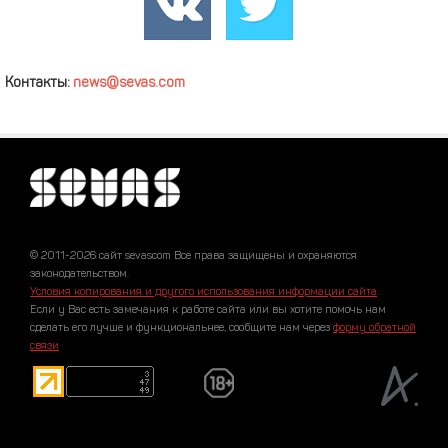
Контакты:
news@sevas.com
© 2011-2026 сайт sevascom Все права защищены и охраняются
законодательством.
Условия копирования и другого использования информации сайта
.
Если у Вас есть замечания к работе сайта или вы хотите помочь нам
сделать его лучше и функциональнее, сообщите нам через
форму обратной
связи