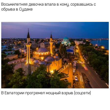
Восьмилетняя девочка впала в кому, сорвавшись с
обрыва в Судаке
В Евпатории прогремел мощный взрыв (соцсети)