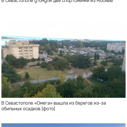
В Севастополе утонули две спортсменки из Москвы
В Севастополе «Омега» вышла из берегов из-за
обильных осадков (фото)