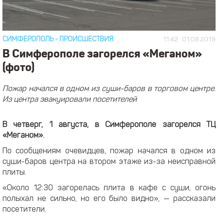
СИМФЕРОПОЛЬ
-
ПРОИСШЕСТВИЯ
11:42
01.08.2019
В Симферополе загорелся «Меганом»
(фото)
Пожар начался в одном из суши-баров в торговом центре.
Из центра эвакуировали посетителей
В четверг, 1 августа, в Симферополе загорелся ТЦ
«Меганом».
По сообщениям очевидцев, пожар начался в одном из
суши-баров центра на втором этаже из-за неисправной
плиты.
«Около 12:30 загорелась плита в кафе с суши, огонь
полыхал не сильно, но его было видно», — рассказали
посетители.