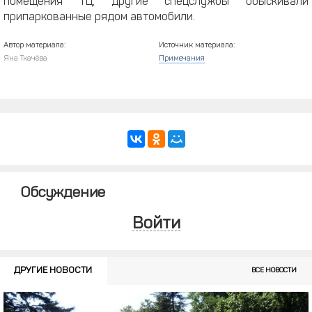
помещения ТЦ, другие спецслужбы обыскивали
припаркованные рядом автомобили.
Автор материала:
Источник материала:
Яна Ткачёва
Примечания
Обсуждение
Войти
ДРУГИЕ НОВОСТИ
ВСЕ НОВОСТИ