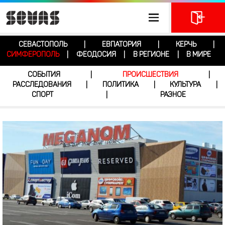
СЕВАСТОПОЛЬ
ЕВПАТОРИЯ
КЕРЧЬ
|
|
|
СИМФЕРОПОЛЬ
ФЕОДОСИЯ
В РЕГИОНЕ
В МИРЕ
|
|
|
СОБЫТИЯ
ПРОИСШЕСТВИЯ
|
|
РАССЛЕДОВАНИЯ
ПОЛИТИКА
КУЛЬТУРА
|
|
|
СПОРТ
РАЗНОЕ
|