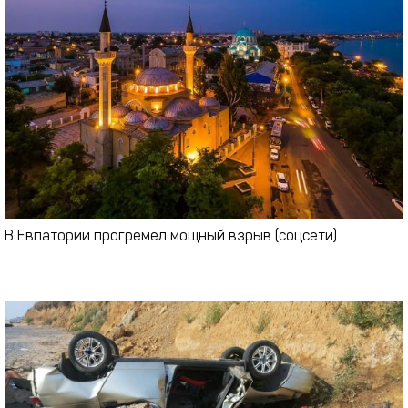
В Евпатории прогремел мощный взрыв (соцсети)