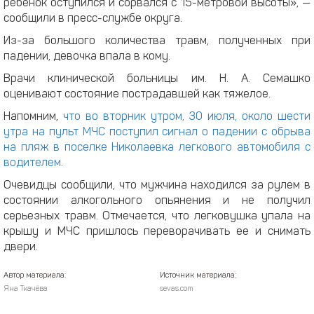
ребенок оступился и сорвался с 15-метровой высоты», —
сообщили в пресс-службе округа.
Из-за большого количества травм, полученных при
падении, девочка впала в кому.
Врачи клинической больницы им. Н. А. Семашко
оценивают состояние пострадавшей как тяжелое.
Напомним,
что во вторник утром, 30 июля, около шести
утра на пульт МЧС поступил сигнал о падении с обрыва
на пляж в поселке Николаевка легкового автомобиля с
водителем.
Очевидцы сообщили, что мужчина находился за рулем в
состоянии алкогольного опьянения и не получил
серьезных травм. Отмечается, что легковушка упала на
крышу и МЧС пришлось переворачивать ее и снимать
двери.
Автор материала:
Источник материала:
Яна Ткачёва
sevas.com