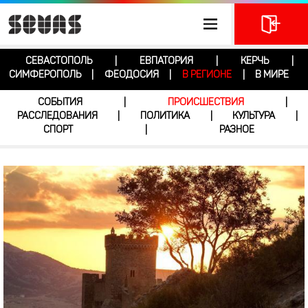
СЕВАСТОПОЛЬ
ЕВПАТОРИЯ
КЕРЧЬ
|
|
|
СИМФЕРОПОЛЬ
ФЕОДОСИЯ
В РЕГИОНЕ
В МИРЕ
|
|
|
СОБЫТИЯ
ПРОИСШЕСТВИЯ
|
|
РАССЛЕДОВАНИЯ
ПОЛИТИКА
КУЛЬТУРА
|
|
|
СПОРТ
РАЗНОЕ
|