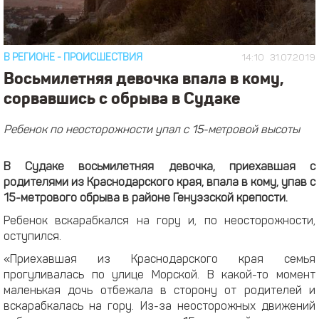
В РЕГИОНЕ
-
ПРОИСШЕСТВИЯ
14:10
31.07.2019
Восьмилетняя девочка впала в кому,
сорвавшись с обрыва в Судаке
Ребенок по неосторожности упал с 15-метровой высоты
В Судаке восьмилетняя девочка, приехавшая с
родителями из Краснодарского края, впала в кому, упав с
15-метрового обрыва в районе Генуэзской крепости.
Ребенок вскарабкался на гору и, по неосторожности,
оступился.
«Приехавшая из Краснодарского края семья
прогуливалась по улице Морской. В какой-то момент
маленькая дочь отбежала в сторону от родителей и
вскарабкалась на гору. Из-за неосторожных движений