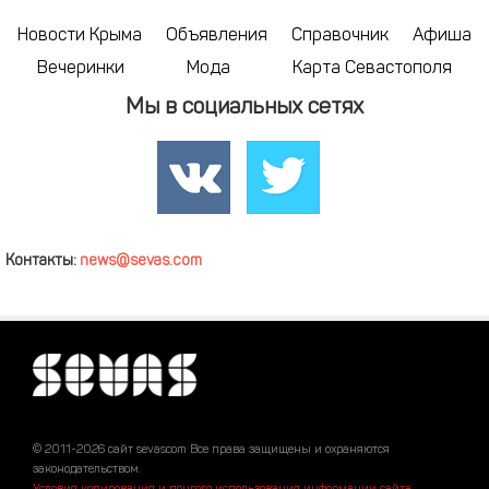
Новости Крыма
Объявления
Справочник
Афиша
Вечеринки
Мода
Карта Севастополя
Мы в социальных сетях
Контакты:
news@sevas.com
© 2011-2026 сайт sevascom Все права защищены и охраняются
законодательством.