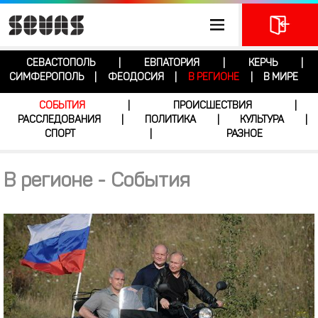
СЕВАСТОПОЛЬ
ЕВПАТОРИЯ
КЕРЧЬ
|
|
|
СИМФЕРОПОЛЬ
ФЕОДОСИЯ
В РЕГИОНЕ
В МИРЕ
|
|
|
СОБЫТИЯ
ПРОИСШЕСТВИЯ
|
|
РАССЛЕДОВАНИЯ
ПОЛИТИКА
КУЛЬТУРА
|
|
|
СПОРТ
РАЗНОЕ
|
В регионе - События