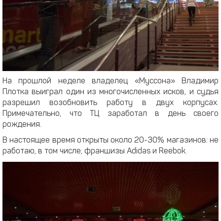
На прошлой неделе владелец «Муссона» Владимир
Плотка выиграл один из многочисленных исков, и судья
разрешил возобновить работу в двух корпусах.
Примечательно, что ТЦ заработал в день своего
рождения.
В настоящее время открыты около 20-30% магазинов: не
работаю, в том числе, франшизы Adidas и Reebok.