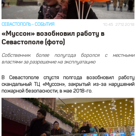
СЕВАСТОПОЛЬ
-
СОБЫТИЯ
10:45
27.12.2018
«Муссон» возобновил работу в
Севастополе (фото)
Собственник более полугода боролся с местными
властями за разрешение на эксплуатацию
В Севастополе спустя полгода возобновил работу
скандальный ТЦ «Муссон», закрытый из-за нарушений
пожарной безопасности, в мае 2018-го.