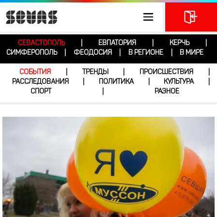
СЕВАСТОПОЛЬ
ЕВПАТОРИЯ
КЕРЧЬ
|
|
|
СИМФЕРОПОЛЬ
ФЕОДОСИЯ
В РЕГИОНЕ
В МИРЕ
|
|
|
СОБЫТИЯ
ТРЕНДЫ
ПРОИСШЕСТВИЯ
|
|
|
РАССЛЕДОВАНИЯ
ПОЛИТИКА
КУЛЬТУРА
|
|
|
СПОРТ
РАЗНОЕ
|