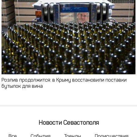
Розлив продолжится: в Крыму восстановили поставки
бутылок для вина
Новости Севастополя
Все
События
Тренды
Происшествия