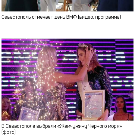
Севастополь отмечает день ВМФ (видео, программа)
В Севастополе выбрали «Жемчужину Черного моря»
(фото)