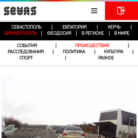
СЕВАСТОПОЛЬ
ЕВПАТОРИЯ
КЕРЧЬ
|
|
|
СИМФЕРОПОЛЬ
ФЕОДОСИЯ
В РЕГИОНЕ
В МИРЕ
|
|
|
СОБЫТИЯ
ПРОИСШЕСТВИЯ
|
|
РАССЛЕДОВАНИЯ
ПОЛИТИКА
КУЛЬТУРА
|
|
|
СПОРТ
РАЗНОЕ
|