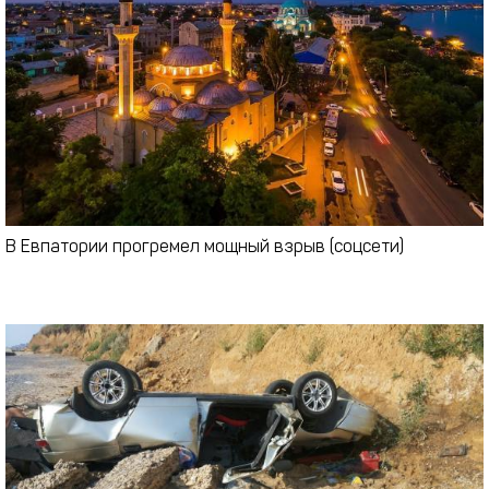
В Евпатории прогремел мощный взрыв (соцсети)