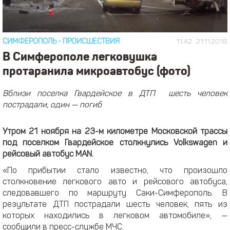
СИМФЕРОПОЛЬ
-
ПРОИСШЕСТВИЯ
11:42
21.11.2018
В Симферополе легковушка
протаранила микроавтобус (фото)
Вблизи поселка Гвардейское в ДТП шесть человек
пострадали, один — погиб
Утром 21 ноября на 23-м километре Московской трассы
под поселком Гвардейское столкнулись Volkswagen и
рейсовый автобус MAN.
«По прибытии стало известно, что произошло
столкновение легкового авто и рейсового автобуса,
следовавшего по маршруту Саки-Симферополь. В
результате ДТП пострадали шесть человек, пять из
которых находились в легковом автомобиле», —
сообщили в пресс-службе МЧС.