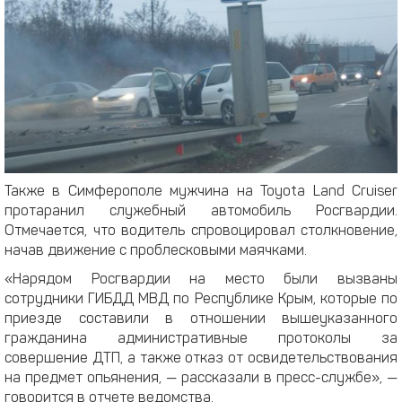
Также в Симферополе мужчина на Toyota Land Cruiser
протаранил служебный автомобиль Росгвардии.
Отмечается, что водитель спровоцировал столкновение,
начав движение с проблесковыми маячками.
«Нарядом Росгвардии на место были вызваны
сотрудники ГИБДД МВД по Республике Крым, которые по
приезде составили в отношении вышеуказанного
гражданина административные протоколы за
совершение ДТП, а также отказ от освидетельствования
на предмет опьянения, — рассказали в пресс-службе», —
говорится в отчете ведомства.