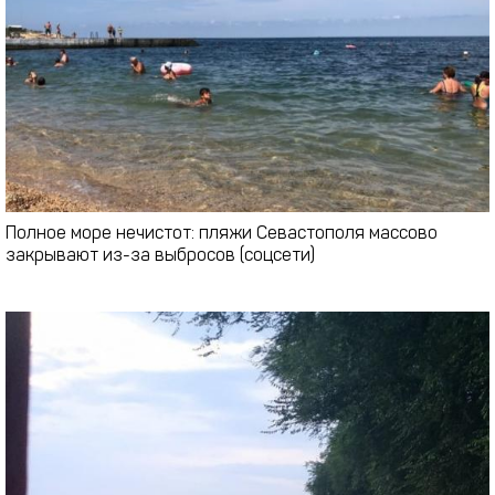
Полное море нечистот: пляжи Севастополя массово
закрывают из-за выбросов (соцсети)