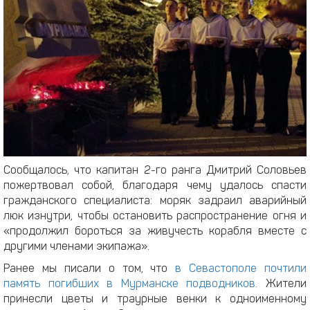
Сообщалось, что капитан 2-го ранга Дмитрий Соловьев
пожертвовал собой, благодаря чему удалось спасти
гражданского специалиста: моряк задраил аварийный
люк изнутри, чтобы остановить распространение огня и
«продолжил бороться за живучесть корабля вместе с
другими членами экипажа».
Ранее мы писали о том, что
в Севастополе почтили
память погибших в Мурманске подводников.
Жители
принесли цветы и траурные венки к одноименному