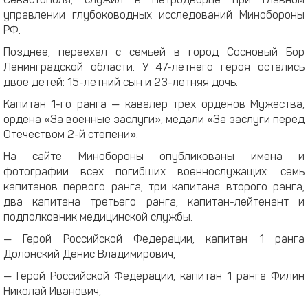
Севастополя, служил в Петродворце при Главном
управлении глубоководных исследований Минобороны
РФ.
Позднее, переехал с семьей в город Сосновый Бор
Ленинградской области. У 47-летнего героя остались
двое детей: 15-летний сын и 23-летняя дочь.
Капитан 1-го ранга — кавалер трех орденов Мужества,
ордена «За военные заслуги», медали «За заслуги перед
Отечеством 2-й степени».
На сайте Минобороны опубликованы имена и
фотографии всех погибших военнослужащих: семь
капитанов первого ранга, три капитана второго ранга,
два капитана третьего ранга, капитан-лейтенант и
подполковник медицинской службы.
— Герой Российской Федерации, капитан 1 ранга
Долонский Денис Владимирович,
— Герой Российской Федерации, капитан 1 ранга Филин
Николай Иванович,