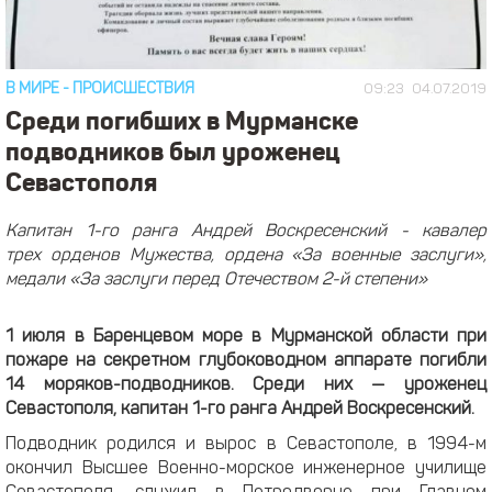
В МИРЕ
-
ПРОИСШЕСТВИЯ
09:23
04.07.2019
Среди погибших в Мурманске
подводников был уроженец
Севастополя
Капитан 1-го ранга Андрей Воскресенский - кавалер
трех орденов Мужества, ордена «За военные заслуги»,
медали «За заслуги перед Отечеством 2-й степени»
1 июля в Баренцевом море в Мурманской области при
пожаре на секретном глубоководном аппарате погибли
14 моряков-подводников. Среди них — уроженец
Севастополя, капитан 1-го ранга Андрей Воскресенский.
Подводник родился и вырос в Севастополе, в 1994-м
окончил Высшее Военно-морское инженерное училище