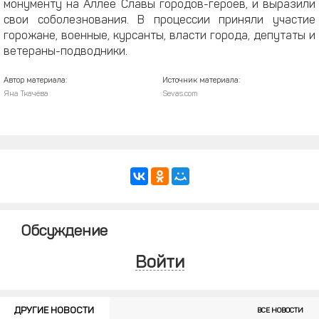
монументу на Аллее Славы городов-героев, и выразили
свои соболезнования. В процессии приняли участие
горожане, военные, курсанты, власти города, депутаты и
ветераны-подводники.
Автор материала:
Источник материала:
Яна Ткачёва
Sevas.com
Обсуждение
Войти
ДРУГИЕ НОВОСТИ
ВСЕ НОВОСТИ