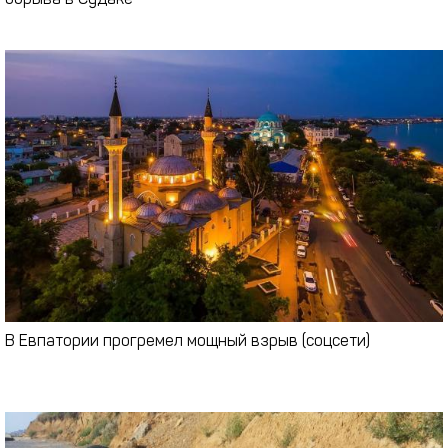
обрыва в Судаке
В Евпатории прогремел мощный взрыв (соцсети)