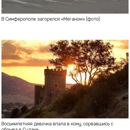
В Симферополе загорелся «Меганом» (фото)
Восьмилетняя девочка впала в кому, сорвавшись с