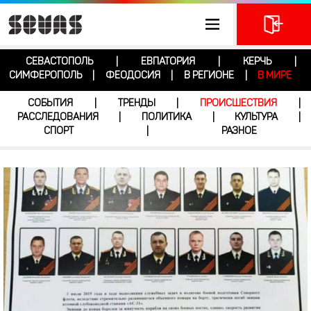
СЕВАСТОПОЛЬ
ЕВПАТОРИЯ
КЕРЧЬ
|
|
|
СИМФЕРОПОЛЬ
ФЕОДОСИЯ
В РЕГИОНЕ
В МИРЕ
|
|
|
СОБЫТИЯ
ТРЕНДЫ
ПРОИСШЕСТВИЯ
|
|
|
РАССЛЕДОВАНИЯ
ПОЛИТИКА
КУЛЬТУРА
|
|
|
СПОРТ
РАЗНОЕ
|