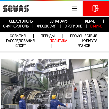
СЕВАСТОПОЛЬ
ЕВПАТОРИЯ
КЕРЧЬ
|
|
|
СИМФЕРОПОЛЬ
ФЕОДОСИЯ
В РЕГИОНЕ
В МИРЕ
|
|
|
СОБЫТИЯ
ТРЕНДЫ
ПРОИСШЕСТВИЯ
|
|
|
РАССЛЕДОВАНИЯ
ПОЛИТИКА
КУЛЬТУРА
|
|
|
СПОРТ
РАЗНОЕ
|