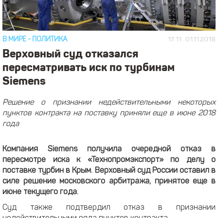
В МИРЕ
-
ПОЛИТИКА
17:11
01.11.2018
Верховный суд отказался
пересматривать иск по турбинам
Siemens
Решение о признании недействительными некоторых
пунктов контракта на поставку приняли еще в июне 2018
года
Компания Siemens получила очередной отказ в
пересмотре иска к «Технопромэкспорт» по делу о
поставке турбин в Крым. Верховный суд России оставил в
силе решение московского арбитража, принятое еще в
июне текущего года.
Суд также подтвердил отказ в признании