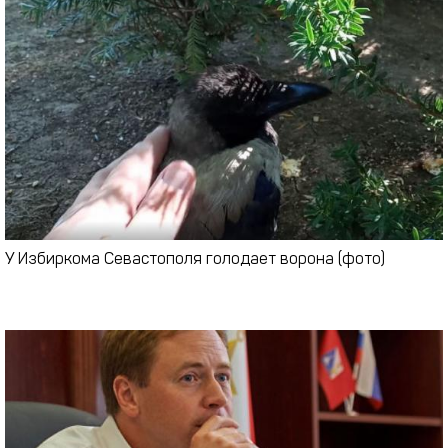
У Избиркома Севастополя голодает ворона (фото)