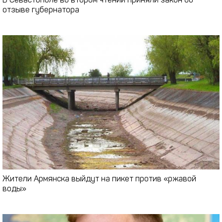
В Севастополе во втором чтении приняли закон об
отзыве губернатора
Жители Армянска выйдут на пикет против «ржавой
воды»