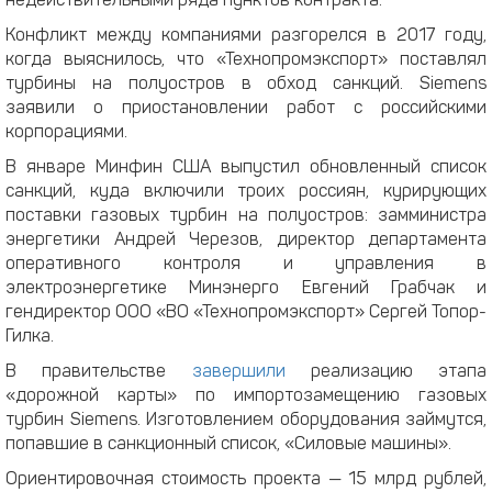
недействительными ряда пунктов контракта.
Конфликт между компаниями разгорелся в 2017 году,
когда выяснилось, что «Технопромэкспорт» поставлял
турбины на полуостров в обход санкций. Siemens
заявили о приостановлении работ с российскими
корпорациями.
В январе Минфин США выпустил обновленный список
санкций, куда включили троих россиян, курирующих
поставки газовых турбин на полуостров: замминистра
энергетики Андрей Черезов, директор департамента
оперативного контроля и управления в
электроэнергетике Минэнерго Евгений Грабчак и
гендиректор ООО «ВО «Технопромэкспорт» Сергей Топор-
Гилка.
В правительстве
завершили
реализацию этапа
«дорожной карты» по импортозамещению газовых
турбин Siemens. Изготовлением оборудования займутся,
попавшие в санкционный список, «Силовые машины».
Ориентировочная стоимость проекта — 15 млрд рублей,