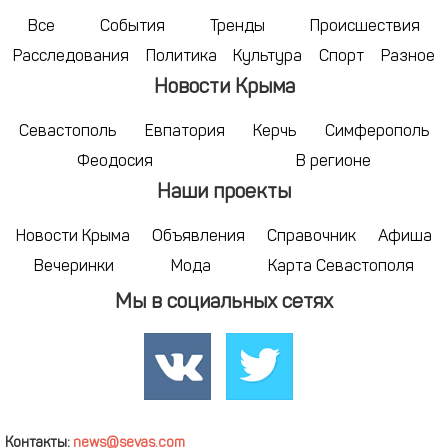
Все
События
Тренды
Происшествия
Расследования
Политика
Культура
Спорт
Разное
Новости Крыма
Севастополь
Евпатория
Керчь
Симферополь
Феодосия
В регионе
Наши проекты
Новости Крыма
Объявления
Справочник
Афиша
Вечеринки
Мода
Карта Севастополя
Мы в социальных сетях
Контакты:
news@sevas.com