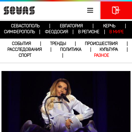
СЕВАСТОПОЛЬ
ЕВПАТОРИЯ
КЕРЧЬ
|
|
|
СИМФЕРОПОЛЬ
ФЕОДОСИЯ
В РЕГИОНЕ
В МИРЕ
|
|
|
СОБЫТИЯ
ТРЕНДЫ
ПРОИСШЕСТВИЯ
|
|
|
РАССЛЕДОВАНИЯ
ПОЛИТИКА
КУЛЬТУРА
|
|
|
СПОРТ
РАЗНОЕ
|