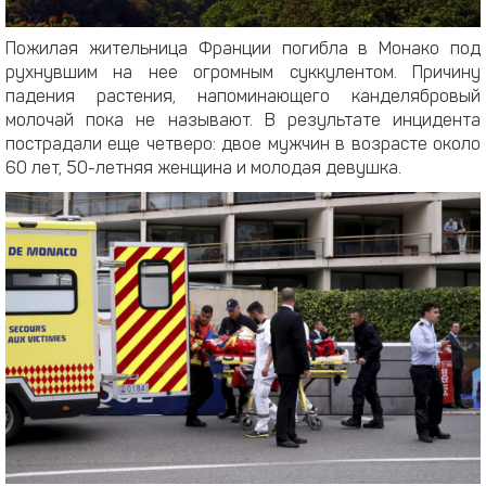
Пожилая жительница Франции погибла в Монако под
рухнувшим на нее огромным суккулентом. Причину
падения растения, напоминающего канделябровый
молочай пока не называют. В результате инцидента
пострадали еще четверо: двое мужчин в возрасте около
60 лет, 50-летняя женщина и молодая девушка.