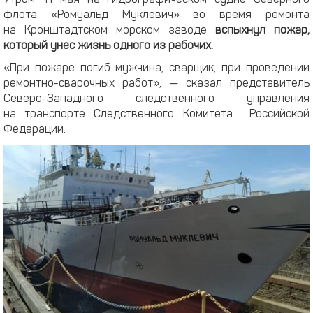
Утром 11 мая на гидрографическом судне Северного
флота «Ромуальд Муклевич» во время ремонта
на Кронштадтском морском заводе
вспыхнул пожар,
который унес жизнь одного из рабочих.
«При пожаре погиб мужчина, сварщик, при проведении
ремонтно-сварочных работ», — сказал представитель
Северо-Западного следственного управления
на транспорте Следственного Комитета Российской
Федерации.