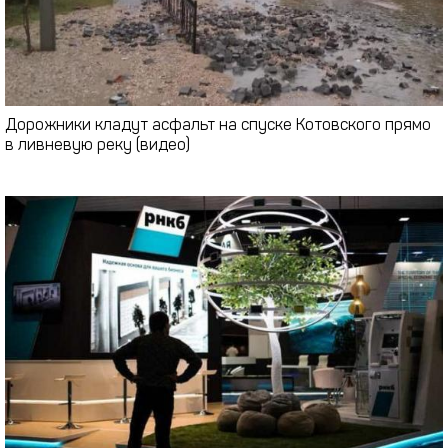
Дорожники кладут асфальт на спуске Котовского прямо
в ливневую реку (видео)