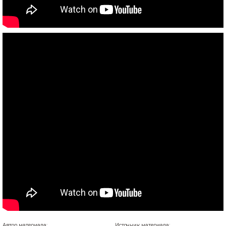
Автор материала:
Источник материала: