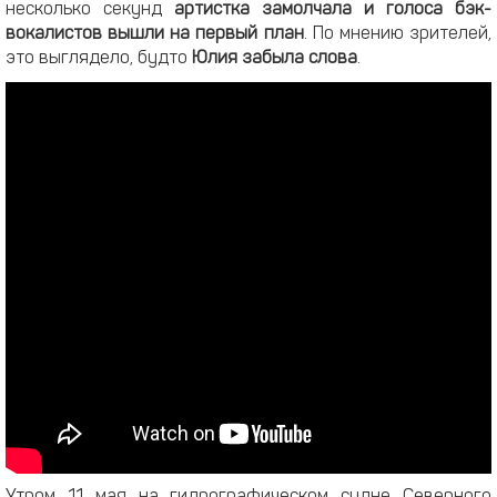
несколько секунд
артистка замолчала и голоса
бэк-
вокалистов вышли на первый план
. По мнению зрителей,
это выглядело, будто
Юлия забыла слова
.