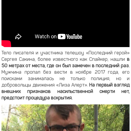
Тело писателя и участника телешоу «Последний герой»
Сергея Сакина, более известного как Спайкер, нашли
в
50 метрах от места, где он был замечен в последний раз.
Мужчина пропал без вести в ноябре 2017 года, его
поисками занималась не только полиция, но и
добровольцы движения «Лиза Алерт».
На первый взгляд
внешних признаков насильственной смерти нет,
предстоит процедура вскрытия.