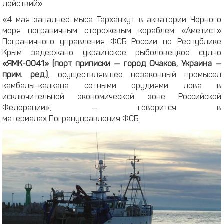
действий».
«4 мая западнее мыса Тарханкут в акватории Черного
моря пограничным сторожевым кораблем «Аметист»
Пограничного управления ФСБ России по Республике
Крым задержано украинское рыболовецкое судно
«ЯМК-0041» (порт приписки — город Очаков, Украина —
прим. ред.)
, осуществлявшее незаконный промысел
камбалы-калкана сетными орудиями лова в
исключительной экономической зоне Российской
Федерации», — говорится в
материалах Погрануправления ФСБ.