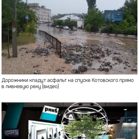
Дорожники кладут асфальт на спуске Котовского прямо
в ливневую реку (видео)