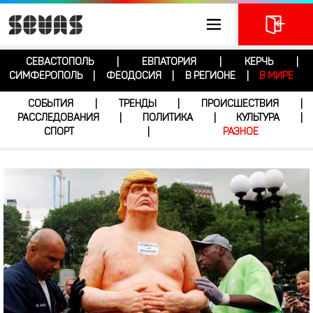
СЕВАСТОПОЛЬ
ЕВПАТОРИЯ
КЕРЧЬ
|
|
|
СИМФЕРОПОЛЬ
ФЕОДОСИЯ
В РЕГИОНЕ
В МИРЕ
|
|
|
СОБЫТИЯ
ТРЕНДЫ
ПРОИСШЕСТВИЯ
|
|
|
РАССЛЕДОВАНИЯ
ПОЛИТИКА
КУЛЬТУРА
|
|
|
СПОРТ
РАЗНОЕ
|