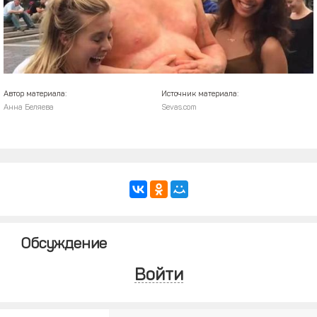
Автор материала:
Источник материала:
Анна Беляева
Sevas.com
Обсуждение
Войти