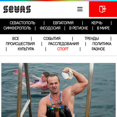
СЕВАСТОПОЛЬ
ЕВПАТОРИЯ
КЕРЧЬ
|
|
|
СИМФЕРОПОЛЬ
ФЕОДОСИЯ
В РЕГИОНЕ
В МИРЕ
|
|
|
ВСЕ
СОБЫТИЯ
ТРЕНДЫ
|
|
|
ПРОИСШЕСТВИЯ
РАССЛЕДОВАНИЯ
ПОЛИТИКА
|
|
КУЛЬТУРА
СПОРТ
РАЗНОЕ
|
|
|