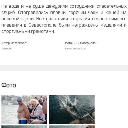
На воде и на суше дежурили сотрудники спасательных
служб. Отогревались пловцы горячим чаем и кашей из
полевой кухни. Все участники открытия сезона зимнего
плавания в Севастополе были награждены медалями и
спортивными грамотами.
Автор материала:
Источник материала:
Jezebel
news.sevas.com
Фото