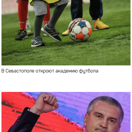
В Севастополе откроют академию футбола