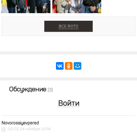
ВСЕ ФОТО
Обсуждение
(3)
Войти
Novorossiyavpered
02:02 24 ноября 2014