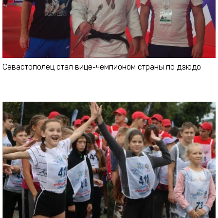
Севастополец стал вице-чемпионом страны по дзюдо