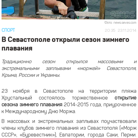
Фото: news.sevas.com
СПОРТ
20:35
23.11.2014
В Севастополе открыли сезон зимнего
плавания
Традиционно сезон открылся массовыми и
экстремальными заплывами «моржей» Севастополя,
Крыма, России и Украины.
23 ноября в Севастополе на территории пляжа
Хрустальный состоялось торжественное
открытие
сезона зимнего плавания
2014-2015 года, приуроченное
к Международному Дню Моржа.
В массовых и экстремальных заплывах поучаствовали
члены клубов зимнего плавания из Севастополя («Морж
СССР», «Буревестник»), Евпатории, города Саки, Перми.