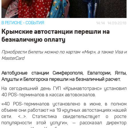
В РЕГИОНЕ
-
СОБЫТИЯ
14:14
14.09.2018
Крымские автостанции перешли на
безналичную оплату
Приобрести билеты можно по картам «Мир», а также Visa и
MasterCard
Автобусные станции Симферополя, Евпатории, Ялты,
Алушты и Белогорска перешли на безналичный расчет.
На сегодняшний день ГУП «Крымавтотранс» установил
40 POS-терминалов в кассах автовокзалов.
«40 POS-терминалов установлено в июне, в полном
объеме они работают на 19 крупных автостанциях нашей
сети. <…>. Статистика свидетельствует о росте
популярности этой услуги», — рассказал директор