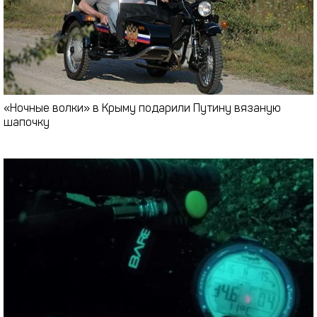
«Ночные волки» в Крыму подарили Путину вязаную
шапочку