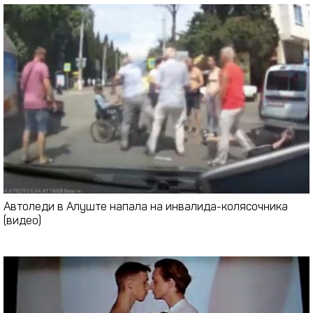
Автоледи в Алуште напала на инвалида-колясочника
(видео)