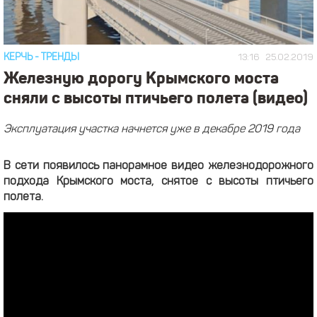
КЕРЧЬ
-
ТРЕНДЫ
13:16
25.02.2019
Железную дорогу Крымского моста
сняли с высоты птичьего полета (видео)
Эксплуатация участка начнется уже в декабре 2019 года
В сети появилось панорамное видео железнодорожного
подхода Крымского моста, снятое с высоты птичьего
полета.