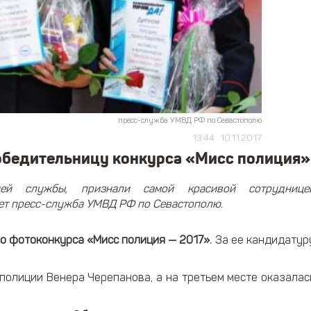
пресс-служба УМВД РФ по Севастополю
13:44
10.11.2017
обедительницу конкурса «Мисс полиция»
ней службы, признали самой красивой сотруднице
ет пресс-служба УМВД РФ по Севастополю.
о фотоконкурса «Мисс полиция — 2017».
За ее кандидатур
полиции Венера Черепанова, а на третьем месте оказалас