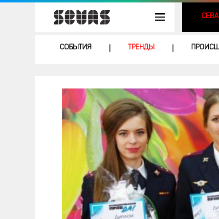
СЕВА
СОБЫТИЯ
ТРЕНДЫ
ПРОИСШ
|
|