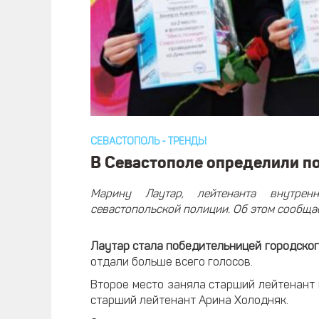
СЕВАСТОПОЛЬ
-
ТРЕНДЫ
В Севастополе определили п
Марину Лаутар, лейтенанта внутрен
севастопольской полиции. Об этом сообща
Лаутар стала победительницей городског
отдали больше всего голосов.
Второе место заняла старший лейтенант 
старший лейтенант Арина Холодняк.