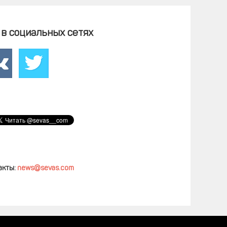
в социальных сетях
акты:
news@sevas.com