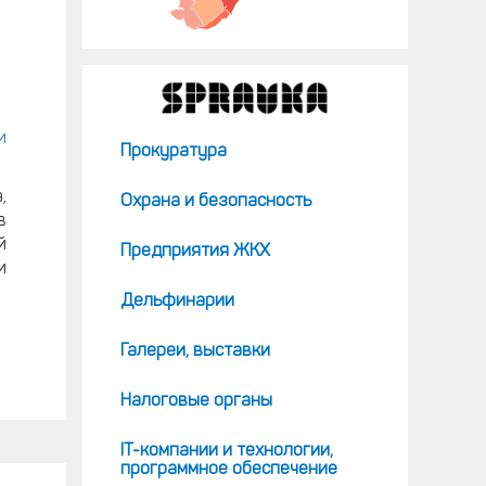
и
Прокуратура
,
Охрана и безопасность
в
й
Предприятия ЖКХ
и
Дельфинарии
Галереи, выставки
Налоговые органы
IT-компании и технологии,
программное обеспечение