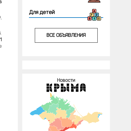
в
Для детей
,
.
ВСЕ ОБЪЯВЛЕНИЯ
1
е
Новости