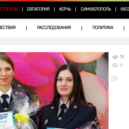
СТОПОЛЬ
ЕВПАТОРИЯ
КЕРЧЬ
СИМФЕРОПОЛЬ
ФЕО
|
|
|
|
ЕСТВИЯ
РАССЛЕДОВАНИЯ
ПОЛИТИКА
|
|
|
7т
0