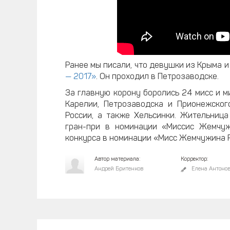
Ранее мы писали, что девушки из Крыма 
— 2017»
. Он проходил в Петрозаводске.
За главную корону боролись 24 мисс и м
Карелии, Петрозаводска и Прионежског
России, а также Хельсинки. Жительниц
гран-при в номинации «Миссис Жемчуж
конкурса в номинации «Мисс Жемчужина Р
Автор материала:
Корректор:
Андрей Бритенков
Елена Антоно