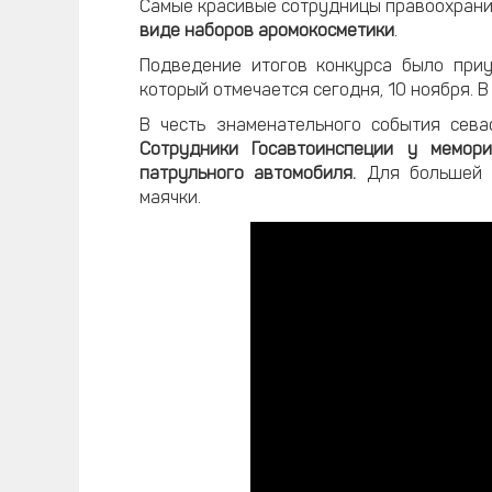
Самые красивые сотрудницы правоохран
виде наборов аромокосметики
.
Подведение итогов конкурса было приу
который отмечается сегодня, 10 ноября. В
В честь знаменательного события сева
Сотрудники Госавтоинспеции у мемо
патрульного автомобиля.
Для большей з
маячки.