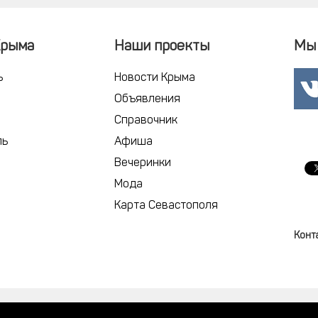
Крыма
Наши проекты
Мы 
ь
Новости Крыма
Объявления
Справочник
ль
Афиша
Вечеринки
Мода
Карта Севастополя
Конт