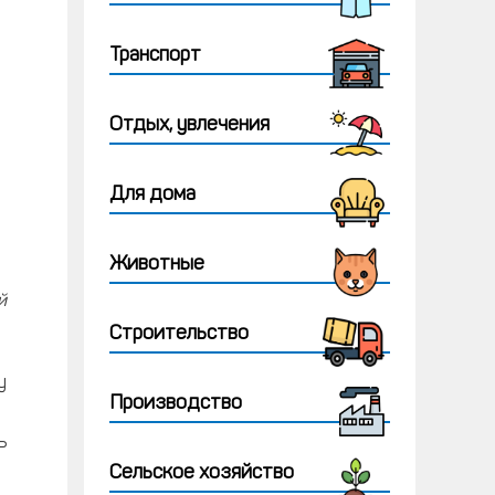
Транспорт
Отдых, увлечения
Для дома
Животные
й
Строительство
у
Производство
ь
Сельское хозяйство