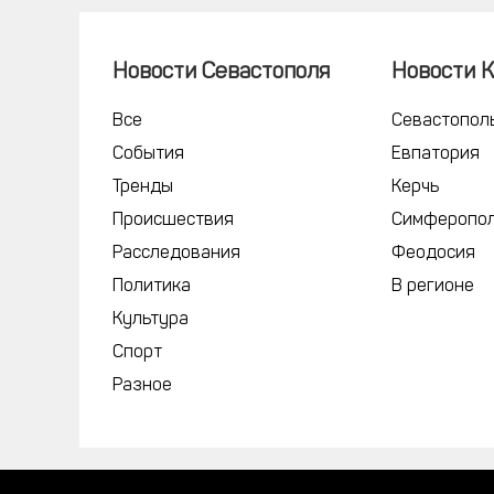
Новости Севастополя
Новости 
Все
Севастопол
События
Евпатория
Тренды
Керчь
Происшествия
Симферопо
Расследования
Феодосия
Политика
В регионе
Культура
Спорт
Разное