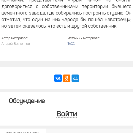
компании, представители «Крым кино» не смогли
договориться с собственниками территории бывшего
цементного завода, где собирались построить студию. Он
отметил, что один из них «вроде бы пошёл навстречу»,
но затем оказалось, что есть и другой собственник.
Автор материала:
Источник материала:
Андрей Бритенков
ТАСС
Обсуждение
Войти