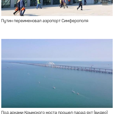
Путин переименовал аэропорт Симферополя
Под арками Крымского моста прошел парад яхт (видео)