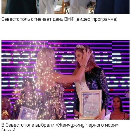
Севастополь отмечает день ВМФ (видео, программа)
В Севастополе выбрали «Жемчужину Черного моря»