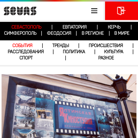
СЕВАСТОПОЛЬ
ЕВПАТОРИЯ
КЕРЧЬ
|
|
|
СИМФЕРОПОЛЬ
ФЕОДОСИЯ
В РЕГИОНЕ
В МИРЕ
|
|
|
СОБЫТИЯ
ТРЕНДЫ
ПРОИСШЕСТВИЯ
|
|
|
РАССЛЕДОВАНИЯ
ПОЛИТИКА
КУЛЬТУРА
|
|
|
СПОРТ
РАЗНОЕ
|