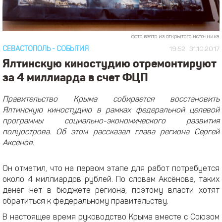
фото взято из открытого источника
СЕВАСТОПОЛЬ
-
СОБЫТИЯ
19:52
31.10.2017
Ялтинскую киностудию отремонтируют
за 4 миллиарда в счет ФЦП
Правительство Крыма собирается восстановить
Ялтинскую киностудию в рамках федеральной целевой
программы социально-экономического развития
полуострова. Об этом рассказал глава региона Сергей
Аксёнов.
Он отметил, что на первом этапе для работ потребуется
около 4 миллиардов рублей. По словам Аксёнова, таких
денег нет в бюджете региона, поэтому власти хотят
обратиться к федеральному правительству.
В настоящее время руководство Крыма вместе с Союзом