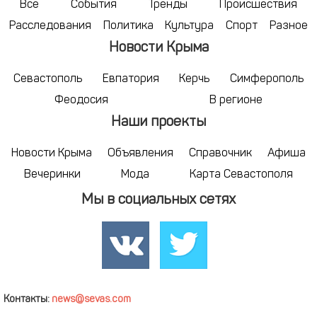
Все
События
Тренды
Происшествия
Расследования
Политика
Культура
Спорт
Разное
Новости Крыма
Севастополь
Евпатория
Керчь
Симферополь
Феодосия
В регионе
Наши проекты
Новости Крыма
Объявления
Справочник
Афиша
Вечеринки
Мода
Карта Севастополя
Мы в социальных сетях
Контакты:
news@sevas.com