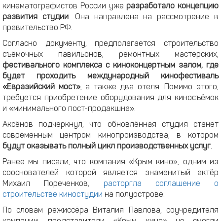
кинематографистов России уже
разработало концепцию
развития студии
. Она направлена на рассмотрение в
правительство РФ.
Согласно документу, предполагается строительство
съёмочных павильонов, ремонтных мастерских,
фестивального комплекса с киноконцертным залом, где
будет проходить международный кинофестиваль
«Евразийский мост»
, а также два отеля. Помимо этого,
требуется приобретение оборудования для киносъёмок
и «минимального пост-продакшна».
Аксёнов подчеркнул, что обновлённая студия станет
современным центром кинопроизводства, в котором
будут оказывать полный цикл производственных услуг
.
Ранее мы писали, что компания «Крым кино», одним из
сооснователей которой является знаменитый актёр
Михаил Пореченков,
расторгла соглашение о
строительстве киностудии
на полуострове.
По словам режиссёра Виталия Павлова, соучредителя