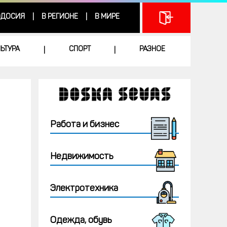
ДОСИЯ
В РЕГИОНЕ
В МИРЕ
|
|
ЛЬТУРА
СПОРТ
РАЗНОЕ
|
|
Работа и бизнес
Недвижимость
Электротехника
Одежда, обувь