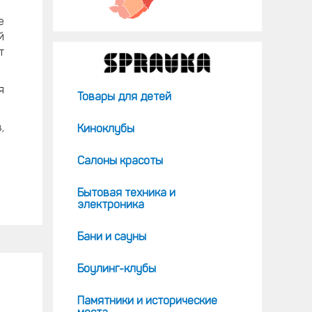
е
й
т
я
Товары для детей
,
Киноклубы
Салоны красоты
Бытовая техника и
электроника
Бани и сауны
Боулинг-клубы
Памятники и исторические