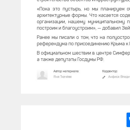
строительства объектов инфраструктуры,
«Пока это пустырь, но мы планируем о
архитектурные формы. Что касается сод
организации, нашему муниципальному пр
построим и благоустроим», — добавил Зей
Ранее мы писали о том, что на полуостр
референдума по присоединению Крыма к 
В официальном шествии в центре Симферо
а также депутаты Госдумы РФ.
Автор материала:
Корректор:
Яна Ткачёва
Анфиса Влади