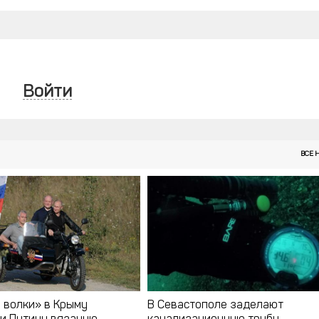
Войти
ВСЕ 
 волки» в Крыму
В Севастополе заделают