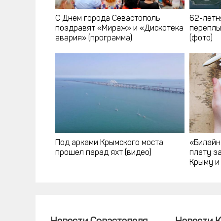
С Днем города Севастополь
62-летн
поздравят «Мираж» и «Дискотека
переплы
авария» (программа)
(фото)
Под арками Крымского моста
«Билайн
прошел парад яхт (видео)
плату з
Крыму и