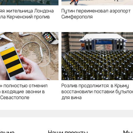
яя жительница Лондона
Путин переименовал аэропорт
ла Керченский пролив
Симферополя
» полностью отменил
Розлив продолжится: в Крыму
а входящие звонки в
восстановили поставки бутыло
 Севастополе
для вина