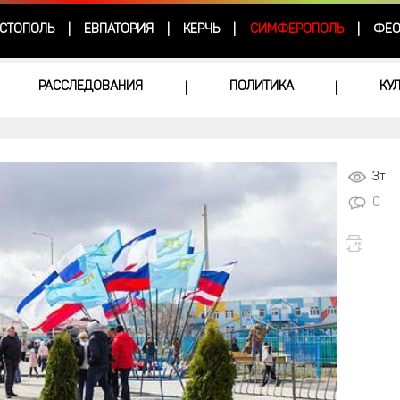
СТОПОЛЬ
ЕВПАТОРИЯ
КЕРЧЬ
СИМФЕРОПОЛЬ
ФЕО
|
|
|
|
РАССЛЕДОВАНИЯ
ПОЛИТИКА
КУ
|
|
3т
0