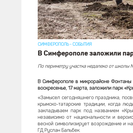
СИМФЕРОПОЛЬ
-
СОБЫТИЯ
В Симферополе заложили пар
По периметру участка недалеко от школы
В Симферополе в микрорайоне Фонтаны 
воскресенье, 17 марта, заложили парк «Кр
«Замысел сегодняшнего праздника, пос
крымско-татарские традиции, когда люд
закладываем парк под названием «Крым
независимо от национальности и вероис
весной символизирует возрождение и на
ГД Руслан Бальбек.