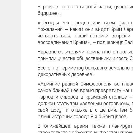
В рамках торжественной части, участн
будущее».
«Сегодня мы предложили всем участн
пожелания — каким они видят Крым чере
четверть века наши потомки вскрыли
воссоединения Крыма», — подчеркнул Бал
Наравне с жителями компактного прожив
приняли участие общественники и гости 
Всего, по периметру большого земельно
декоративных деревьев.
«Администрацией Симферополя во глав
самое ближайшее время превратить наш г
парков и скверов в крымской столице —
должен стать тем «зеленым островком», 
свой досуг и отдыхать с детьми. Тем 
администрации города Якуб Зейтулаев.
В ближайшее время также планирует