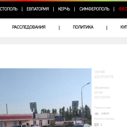
СТОПОЛЬ
ЕВПАТОРИЯ
КЕРЧЬ
СИМФЕРОПОЛЬ
ФЕО
|
|
|
|
РАССЛЕДОВАНИЯ
ПОЛИТИКА
КУ
|
|
09:56
22.07.2019
обновлено:
20:54
22.07.2019
Просмотров:
24547
Комментариев:
0