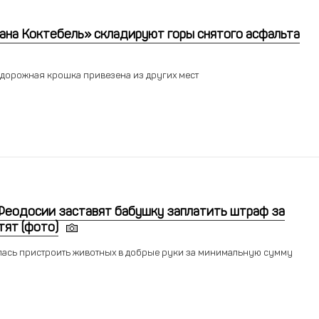
рана Коктебель» складируют горы снятого асфальта
о дорожная крошка привезена из других мест
Феодосии заставят бабушку заплатить штраф за
тят (фото)
ась пристроить животных в добрые руки за минимальную сумму