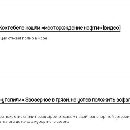
 Коктебеле нашли «месторождение нефти» (видео)
ция стекает прямо в море
«утопили» Заозерное в грязи, не успев положить асфа
е покрытие сняли перед строительством новой транспортной артерии,
ать этого до начала курортного сезона