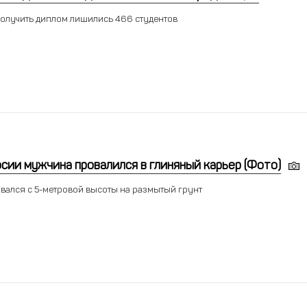
олучить диплом лишились 466 студентов
сии мужчина провалился в глиняный карьер (Фото)
вался с 5-метровой высоты на размытый грунт