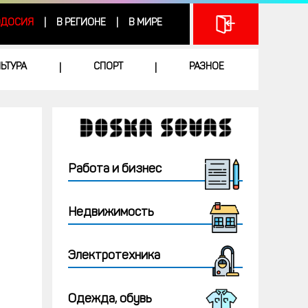
ДОСИЯ
В РЕГИОНЕ
В МИРЕ
|
|
ЛЬТУРА
СПОРТ
РАЗНОЕ
|
|
Работа и бизнес
Недвижимость
Электротехника
Одежда, обувь