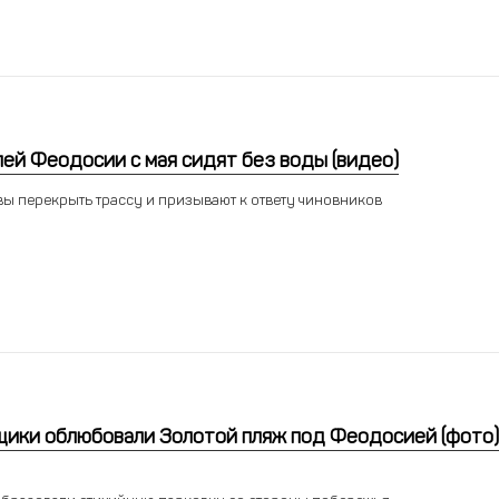
ей Феодосии с мая сидят без воды (видео)
ы перекрыть трассу и призывают к ответу чиновников
ики облюбовали Золотой пляж под Феодосией (фото)