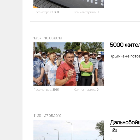
Просмотров:
3658
Комментариев:
0
18:57
10.06.2019
5000 жител
Крымчане готов
Просмотров:
3966
Комментариев:
0
11:29
27.05.2019
Дальнобойщ