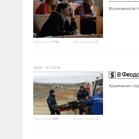
Возможности п
Просмотров:
4192
Комментариев:
0
08:32
15.11.2018
В Феодо
Крымчанин сор
Просмотров:
3338
Комментариев:
0