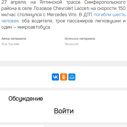
27 апреля, на Ялтинской трассе Симферопольского
района в селе Лозовое Chevrolet Lacceti на скорости 150
км/час столкнулся с Mercedes Vito. В ДТП
погибли шесть
человек
: оба водителя, трое пассажиров легковушки и
один — микроавтобуса.
Автор материала:
Источник материала:
Яна Ткачёва
Sevas.com
Обсуждение
Войти