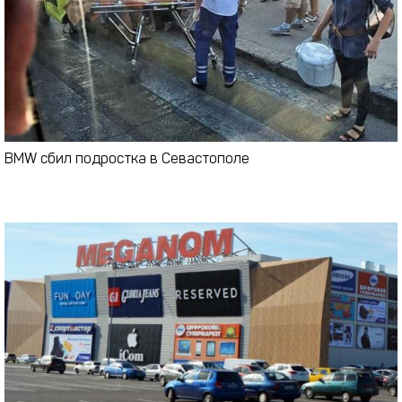
BMW сбил подростка в Севастополе