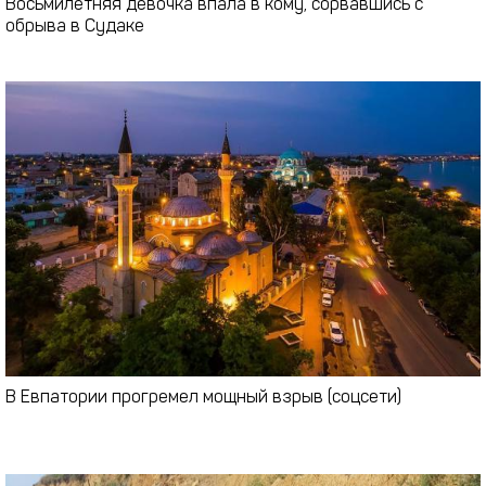
Восьмилетняя девочка впала в кому, сорвавшись с
обрыва в Судаке
В Евпатории прогремел мощный взрыв (соцсети)