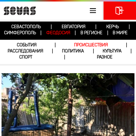
СЕВАСТОПОЛЬ
ЕВПАТОРИЯ
КЕРЧЬ
|
|
|
СИМФЕРОПОЛЬ
ФЕОДОСИЯ
В РЕГИОНЕ
В МИРЕ
|
|
|
СОБЫТИЯ
ПРОИСШЕСТВИЯ
|
|
РАССЛЕДОВАНИЯ
ПОЛИТИКА
КУЛЬТУРА
|
|
|
СПОРТ
РАЗНОЕ
|