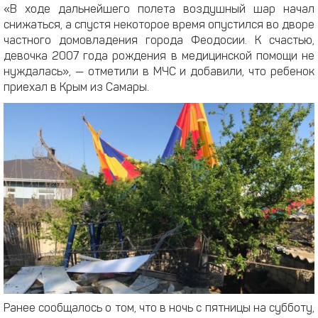
«В ходе дальнейшего полета воздушный шар начал
снижаться, а спустя некоторое время опустился во дворе
частного домовладения города Феодосии. К счастью,
девочка 2007 года рождения в медицинской помощи не
нуждалась», — отметили в МЧС и добавили, что ребенок
приехал в Крым из Самары.
Ранее сообщалось о том, что в ночь с пятницы на субботу,