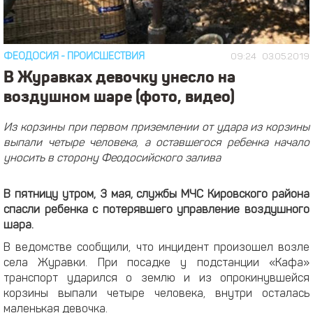
ФЕОДОСИЯ
-
ПРОИСШЕСТВИЯ
09:24
03.05.2019
В Журавках девочку унесло на
воздушном шаре (фото, видео)
Из корзины при первом приземлении от удара из корзины
выпали четыре человека, а оставшегося ребенка начало
уносить в сторону Феодосийского залива
В пятницу утром, 3 мая, службы МЧС Кировского района
спасли ребенка с потерявшего управление воздушного
шара.
В ведомстве сообщили, что инцидент произошел возле
села Журавки. При посадке у подстанции «Кафа»
транспорт ударился о землю и из опрокинувшейся
корзины выпали четыре человека, внутри осталась
маленькая девочка.