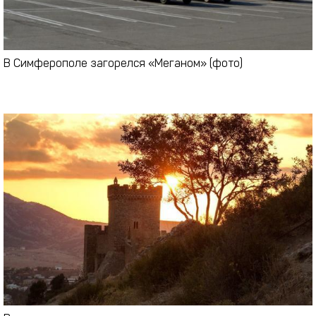
В Симферополе загорелся «Меганом» (фото)