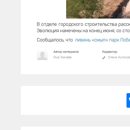
В отделе городского строительства расс
Эволюция намечены на конец июня, со сто
Сообщалось, что
ливень «смыл» парк Поб
Автор материала:
Корректор:
Яна Ткачёва
Елена Антоно