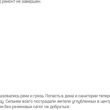
.) ремонт не завершен.
зовались реки и грязь. Попасть в дома и санатории тепер
ду. Сильнее всего пострадали жители углубленных в цент
км без резиновых сапог не добраться.