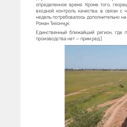
определенное время. Кроме того, георе
входной контроль качества, в связи с 
недель потребовалось дополнительно на 
Роман Тихончук.
Единственный ближайший регион, где 
производства нет — прим.ред.).