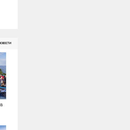
НОВОСТИ
 в