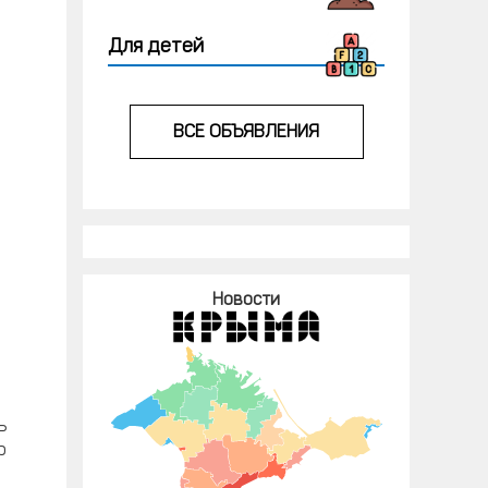
Для детей
ВСЕ ОБЪЯВЛЕНИЯ
Новости
ь
р