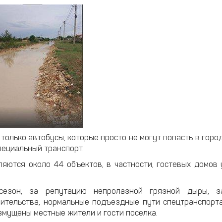
олько автобусы, которые просто не могут попасть в город
пециальный транспорт.
яются около 44 объектов, в частности, гостевых домов 
сезон, за репутацию непролазной грязной дыры, з
оительства, нормальные подъездные пути спецтранспорта
озмущены местные жители и гости поселка.