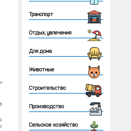
Транспорт
Отдых, увлечения
Для дома
Животные
и
Строительство
о
Производство
я
Сельское хозяйство
о