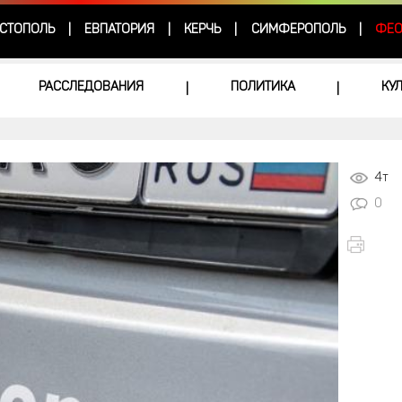
СТОПОЛЬ
ЕВПАТОРИЯ
КЕРЧЬ
СИМФЕРОПОЛЬ
ФЕО
|
|
|
|
РАССЛЕДОВАНИЯ
ПОЛИТИКА
КУ
|
|
4т
0