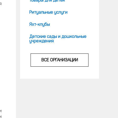
Товары для детей
я
Ритуальные услуги
Яхт-клубы
Детские сады и дошкольные
учреждения
ВСЕ ОРГАНИЗАЦИИ
и
и