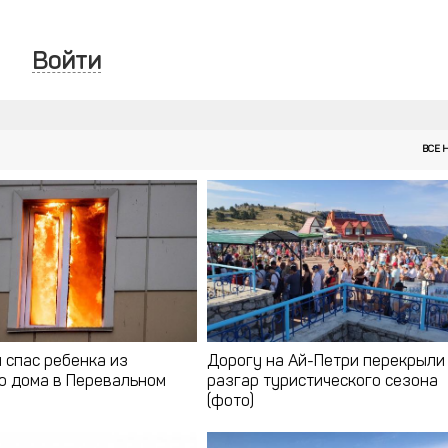
Войти
ВСЕ 
 спас ребенка из
Дорогу на Ай-Петри перекрыли
о дома в Перевальном
разгар туристического сезона
(фото)