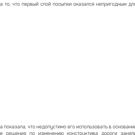
а то, что первый слой посыпки оказался непригодным дл
а показала, что недопустимо его использовать в основани
тие решения по изменению конструктива дороги занял