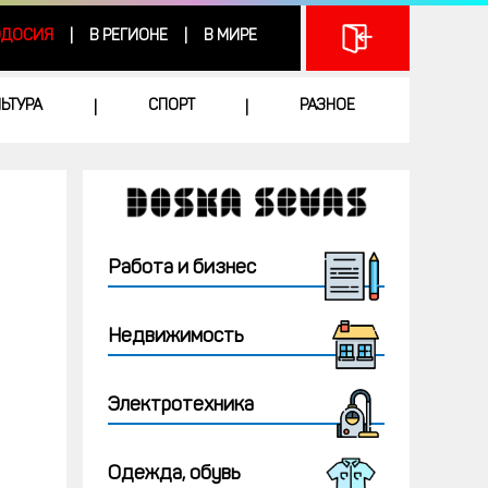
ДОСИЯ
В РЕГИОНЕ
В МИРЕ
|
|
ЛЬТУРА
СПОРТ
РАЗНОЕ
|
|
Работа и бизнес
Недвижимость
Электротехника
Одежда, обувь