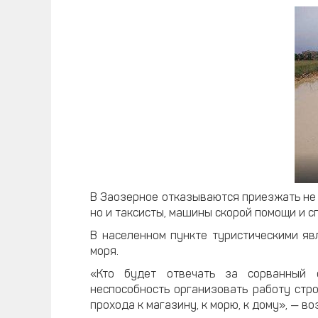
В Заозерное отказываются приезжать не т
но и таксисты, машины скорой помощи и с
В населенном пункте туристическими явл
моря.
«Кто будет отвечать за сорванный 
неспособность организовать работу стр
прохода к магазину, к морю, к дому», — в