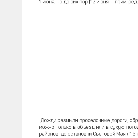
1 июня, но до сих пор (12 июня — прим. ред
Дожди размыли проселочные дороги, обра
можно только в объезд или в сухую пого
районов: до остановки Световой Маяк 1,5 