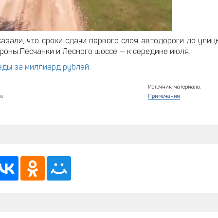
казали, что сроки сдачи первого слоя автодороги до улиц
роны Песчанки и Лесного шоссе — к середине июля.
еды за миллиард рублей.
Источник материала:
ва
Примечания