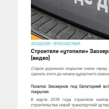
ФЕОДОСИЯ
-
ПРОИСШЕСТВИЯ
Строители «утопили» Заозерн
(видео)
Старое дорожное покрытие сняли перед с
сделать этого до начала курортного сезон
Поселок Заозерное под Евпаторией вст
покрытия.
В марте 2019 года строители компа
строительства новой транспортной артер