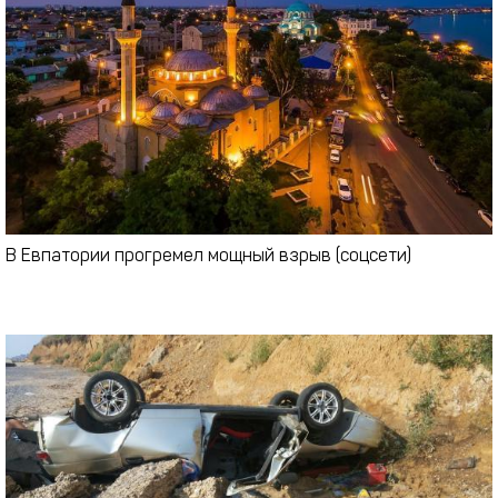
В Евпатории прогремел мощный взрыв (соцсети)