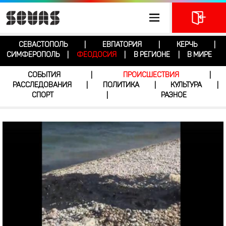
СЕВАСТОПОЛЬ
ЕВПАТОРИЯ
КЕРЧЬ
|
|
|
СИМФЕРОПОЛЬ
ФЕОДОСИЯ
В РЕГИОНЕ
В МИРЕ
|
|
|
СОБЫТИЯ
ПРОИСШЕСТВИЯ
|
|
РАССЛЕДОВАНИЯ
ПОЛИТИКА
КУЛЬТУРА
|
|
|
СПОРТ
РАЗНОЕ
|