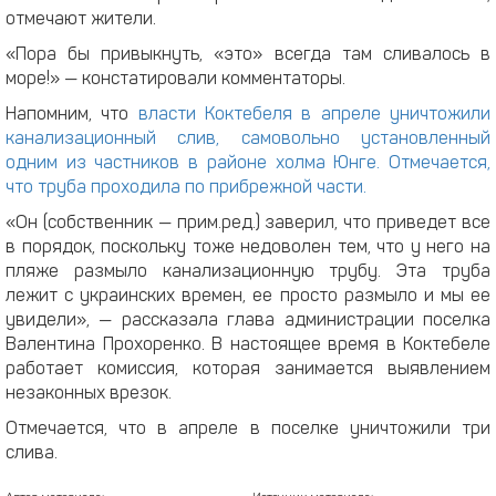
отмечают жители.
«Пора бы привыкнуть, «это» всегда там сливалось в
море!» — констатировали комментаторы.
Напомним, что
власти Коктебеля в апреле уничтожили
канализационный слив, самовольно установленный
одним из частников в районе холма Юнге. Отмечается,
что труба проходила по прибрежной части.
«Он (собственник — прим.ред.) заверил, что приведет все
в порядок, поскольку тоже недоволен тем, что у него на
пляже размыло канализационную трубу. Эта труба
лежит с украинских времен, ее просто размыло и мы ее
увидели», — рассказала глава администрации поселка
Валентина Прохоренко. В настоящее время в Коктебеле
работает комиссия, которая занимается выявлением
незаконных врезок.
Отмечается, что в апреле в поселке уничтожили три
слива.