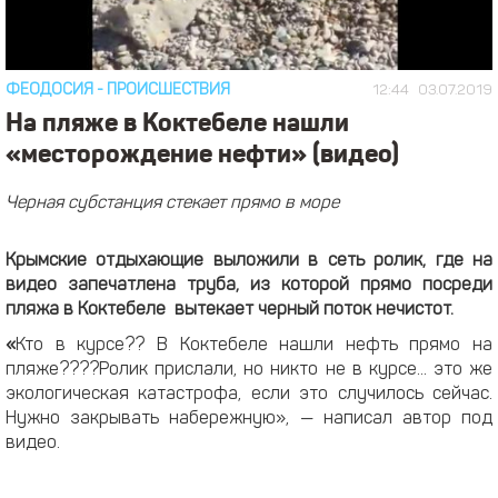
ФЕОДОСИЯ
-
ПРОИСШЕСТВИЯ
12:44
03.07.2019
На пляже в Коктебеле нашли
«месторождение нефти» (видео)
Черная субстанция стекает прямо в море
Крымские отдыхающие выложили в сеть ролик, где на
видео запечатлена труба, из которой прямо посреди
пляжа в Коктебеле вытекает черный поток нечистот.
«
Кто в курсе?? В Коктебеле нашли нефть прямо на
пляже????Ролик прислали, но никто не в курсе... это же
экологическая катастрофа, если это случилось сейчас.
Нужно закрывать набережную», — написал автор под
видео.